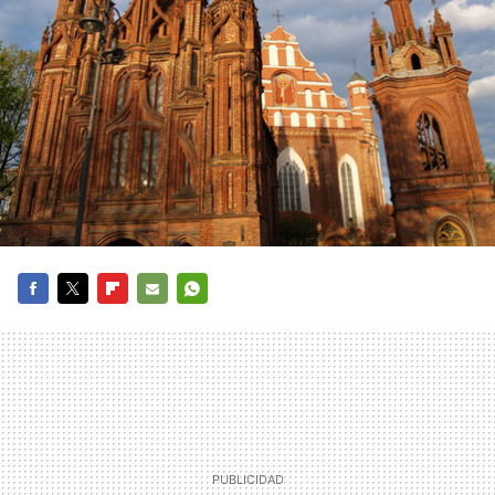
FACEBOOK
TWITTER
FLIPBOARD
E-
WHATSAPP
MAIL