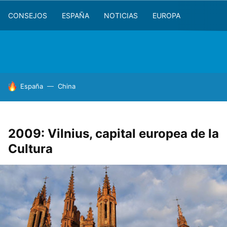
CONSEJOS
ESPAÑA
NOTICIAS
EUROPA
HOY SE HABLA DE
España
China
2009: Vilnius, capital europea de la
Cultura