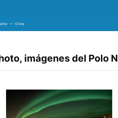
cante
China
hoto, imágenes del Polo 