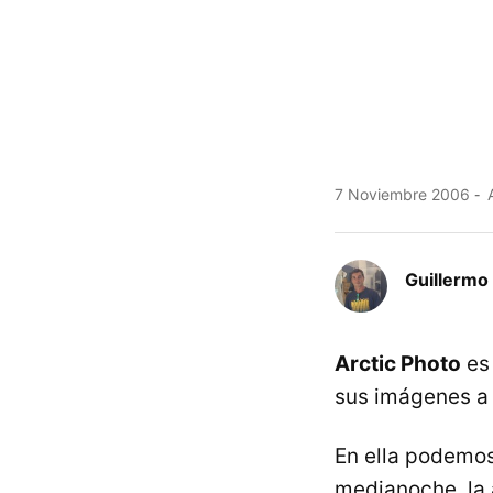
7 Noviembre 2006
A
Guillermo 
Arctic Photo
es 
sus imágenes a 
En ella podemos
medianoche, la a