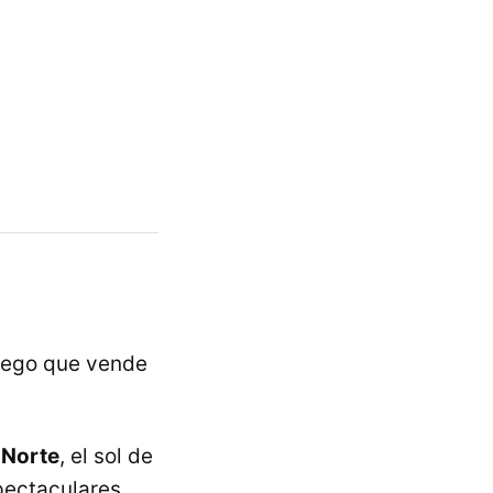
ruego que vende
 Norte
, el sol de
spectaculares