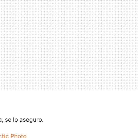
, se lo aseguro.
ctic Photo