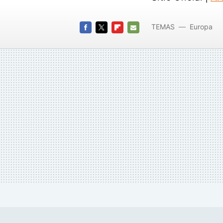
TEMAS
Europa
FACEBOOK
TWITTER
FLIPBOARD
E-
MAIL