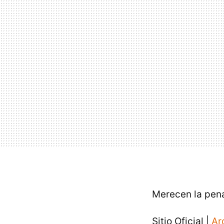
Merecen la pena
Sitio Oficial |
Ar