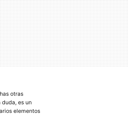
chas otras
 duda, es un
arios elementos