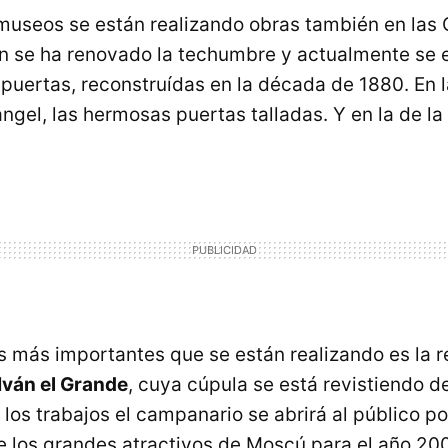
useos se están realizando obras también en las 
ón se ha renovado la techumbre y actualmente se 
 puertas, reconstruídas en la década de 1880. En 
ngel, las hermosas puertas talladas. Y en la de la
s más importantes que se están realizando es la r
Iván el Grande
, cuya cúpula se está revistiendo d
 los trabajos el campanario se abrirá al público p
de los grandes atractivos de Moscú para el año 200