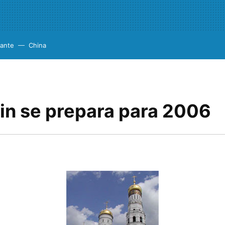
cante
China
lin se prepara para 2006