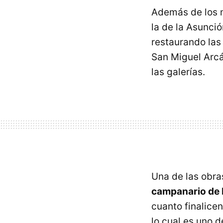
Además de los m
la de la Asunci
restaurando las
San Miguel Arcá
las galerías.
Una de las obra
campanario de 
cuanto finalicen
lo cual es uno 