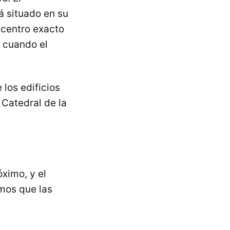
á situado en su
 centro exacto
 cuando el
 los edificios
 Catedral de la
ximo, y el
mos que las