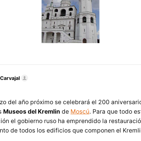
Carvajal
zo del año próximo se celebrará el 200 aniversari
os
Museos del Kremlin
de
Moscú
. Para que todo es
ción el gobierno ruso ha emprendido la restauració
to de todos los edificios que componen el Kreml