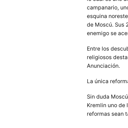
campanario, uno
esquina noreste
de Moscú. Sus 
enemigo se ace
Entre los descub
religiosos desta
Anunciación.
La única reforma
Sin duda Moscú 
Kremlin uno de 
reformas sean t