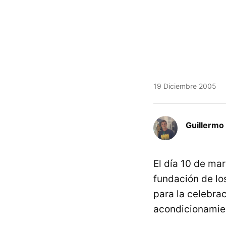
19 Diciembre 2005
Guillermo 
El día 10 de mar
fundación de l
para la celebra
acondicionamien