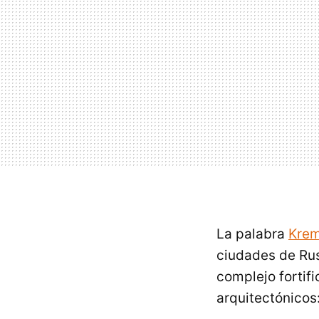
La palabra
Krem
ciudades de Rus
complejo fortif
arquitectónicos: