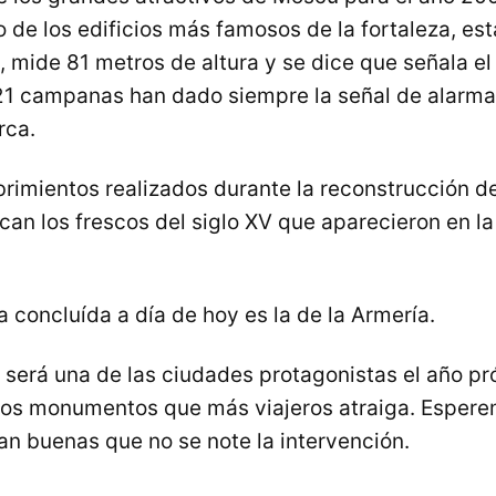
 de los edificios más famosos de la fortaleza, est
, mide 81 metros de altura y se dice que señala el
21 campanas han dado siempre la señal de alarma
rca.
rimientos realizados durante la reconstrucción de
can los frescos del siglo XV que aparecieron en la
 concluída a día de hoy es la de la Armería.
será una de las ciudades protagonistas el año pró
los monumentos que más viajeros atraiga. Espere
an buenas que no se note la intervención.