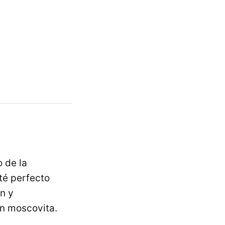
o de la
té perfecto
n y
in moscovita.