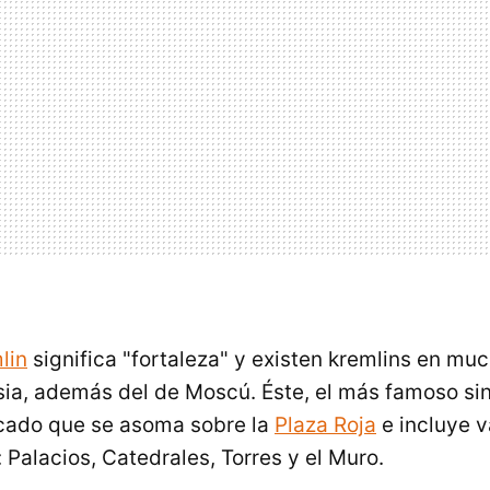
lin
significa "fortaleza" y existen kremlins en mu
ia, además del de Moscú. Éste, el más famoso sin
icado que se asoma sobre la
Plaza Roja
e incluye v
 Palacios, Catedrales, Torres y el Muro.