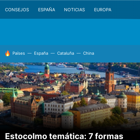
CONSEJOS
ESPAÑA
NOTICIAS
EUROPA
HOY SE HABLA DE
Países
España
Cataluña
China
Estocolmo temática: 7 formas