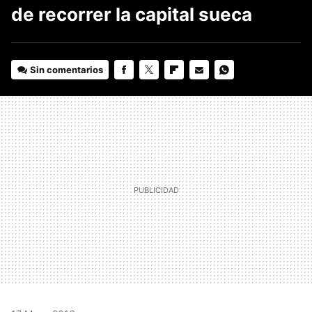
de recorrer la capital sueca
Sin comentarios
FACEBOOK
TWITTER
FLIPBOARD
E-
WHATSAPP
MAIL