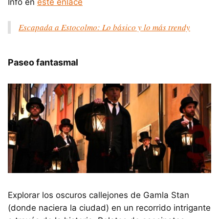
Info en
este enlace
Escapada a Estocolmo: Lo básico y lo más trendy
Paseo fantasmal
Explorar los oscuros callejones de Gamla Stan
(donde naciera la ciudad) en un recorrido intrigante