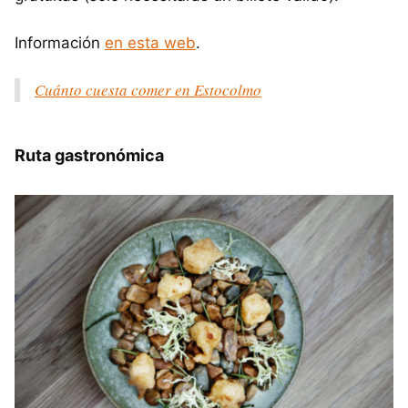
Información
en esta web
.
Cuánto cuesta comer en Estocolmo
Ruta gastronómica