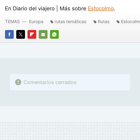
En Diario del viajero | Más sobre
Estocolmo
.
TEMAS
Europa
rutas temáticas
Rutas
Estocolm
FACEBOOK
TWITTER
FLIPBOARD
E-
WHATSAPP
MAIL
Comentarios cerrados