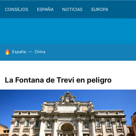
CONSEJOS
ESPAÑA
NOTICIAS
EUROPA
HOY SE HABLA DE
España
China
La Fontana de Trevi en peligro