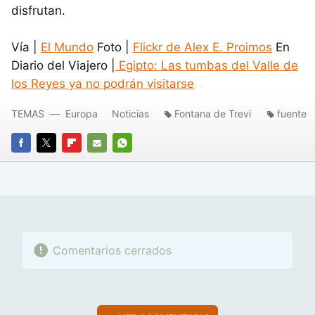
disfrutan.
Vía |
El Mundo
Foto |
Flickr de Alex E. Proimos
En
Diario del Viajero |
Egipto: Las tumbas del Valle de
los Reyes ya no podrán visitarse
TEMAS
Europa
Noticias
Fontana de Trevi
fuente
FACEBOOK
TWITTER
FLIPBOARD
E-
WHATSAPP
MAIL
Comentarios cerrados