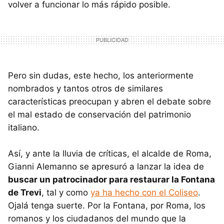
volver a funcionar lo más rápido posible.
Pero sin dudas, este hecho, los anteriormente
nombrados y tantos otros de similares
características preocupan y abren el debate sobre
el mal estado de conservación del patrimonio
italiano.
Así, y ante la lluvia de críticas, el alcalde de Roma,
Gianni Alemanno se apresuró a lanzar la idea de
buscar un patrocinador para restaurar la Fontana
de Trevi
, tal y como
ya ha hecho con el Coliseo
.
Ojalá tenga suerte. Por la Fontana, por Roma, los
romanos y los ciudadanos del mundo que la