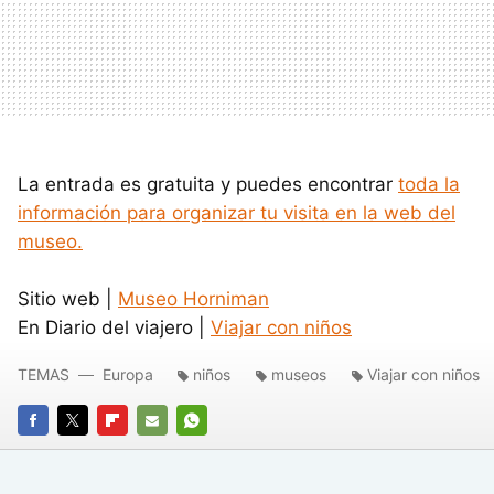
La entrada es gratuita y puedes encontrar
toda la
información para organizar tu visita en la web del
museo.
Sitio web |
Museo Horniman
En Diario del viajero |
Viajar con niños
TEMAS
Europa
niños
museos
Viajar con niños
FACEBOOK
TWITTER
FLIPBOARD
E-
WHATSAPP
MAIL