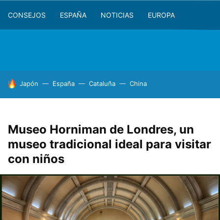
CONSEJOS
ESPAÑA
NOTICIAS
EUROPA
HOY SE HABLA DE
Japón
España
Cataluña
China
Museo Horniman de Londres, un
museo tradicional ideal para visitar
con niños