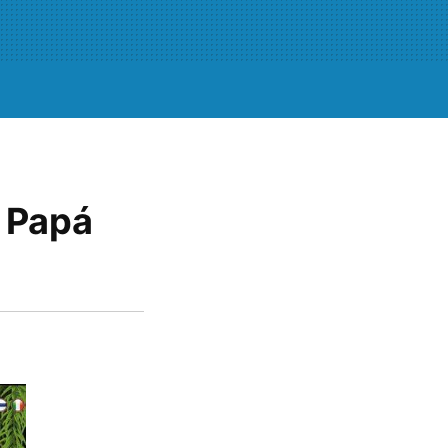
e Papá