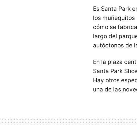
Es Santa Park e
los muñequitos 
cómo se fabrican
largo del parqu
autóctonos de l
En la plaza cent
Santa Park Show
Hay otros espect
una de las nov