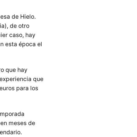
cesa de Hielo.
a), de otro
ier caso, hay
en esta época el
uro que hay
 experiencia que
euros para los
temporada
n en meses de
endario.