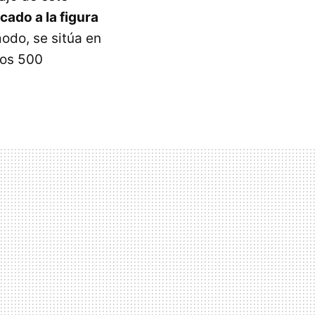
cado a la figura
odo, se sitúa en
nos 500