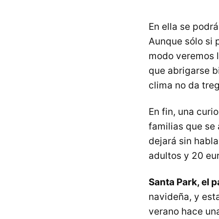
En ella se podrá
Aunque sólo si 
modo veremos la
que abrigarse bi
clima no da treg
En fin, una curi
familias que se 
dejará sin habla
adultos y 20 eur
Santa Park, el 
navideña, y est
verano hace una