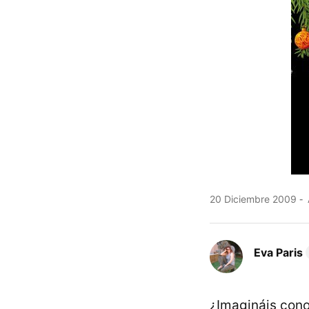
20 Diciembre 2009
Eva Paris
¿Imagináis cono