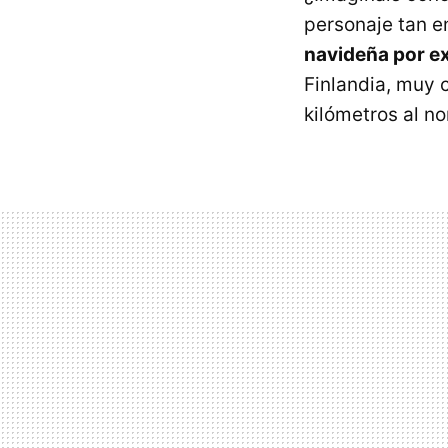
personaje tan e
navideña por ex
Finlandia, muy 
kilómetros al no