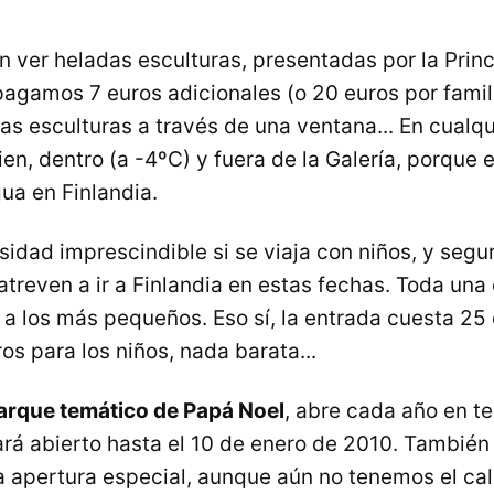
n ver heladas esculturas, presentadas por la Prin
pagamos 7 euros adicionales (o 20 euros por famili
s esculturas a través de una ventana... En cualqu
en, dentro (a -4ºC) y fuera de la Galería, porque 
ua en Finlandia.
osidad imprescindible si se viaja con niños, y seg
atreven a ir a Finlandia en estas fechas. Toda una
 a los más pequeños. Eso sí, la entrada cuesta 25 
os para los niños, nada barata...
parque temático de Papá Noel
, abre cada año en 
ará abierto hasta el 10 de enero de 2010. Tambié
 apertura especial, aunque aún no tenemos el cal