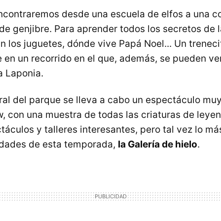
ncontraremos desde una escuela de elfos a una co
de genjibre. Para aprender todos los secretos de 
 los juguetes, dónde vive Papá Noel... Un trenecit
e en un recorrido en el que, además, se pueden ve
a Laponia.
ral del parque se lleva a cabo un espectáculo muy
, con una muestra de todas las criaturas de leye
áculos y talleres interesantes, pero tal vez lo má
edades de esta temporada,
la Galería de hielo
.