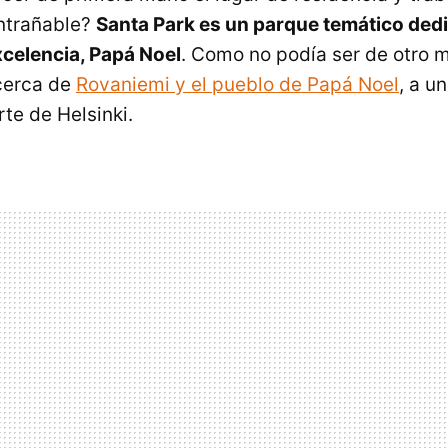
ntrañable?
Santa Park es un parque temático dedi
celencia, Papá Noel
. Como no podía ser de otro m
cerca de
Rovaniemi y el pueblo de Papá Noel
, a u
rte de Helsinki.