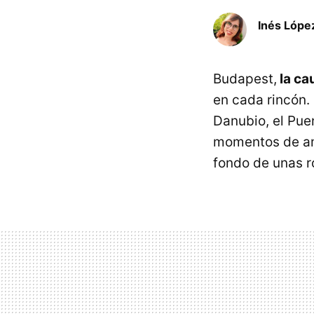
Inés Lópe
Budapest,
la ca
en cada rincón.
Danubio, el Pue
momentos de amo
fondo de unas r