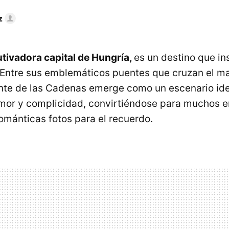
z
utivadora capital de Hungría,
es un destino que i
 Entre sus emblemáticos puentes que cruzan el ma
nte de las Cadenas emerge como un escenario ide
r y complicidad, convirtiéndose para muchos en
ománticas fotos para el recuerdo.