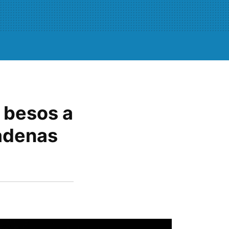
: besos a
Cadenas