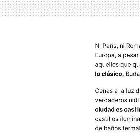
Ni París, ni Ro
Europa, a pesar
aquellos que qu
lo clásico,
Budap
Cenas a la luz d
verdaderos nidi
ciudad es casi 
castillos ilumi
de baños termal