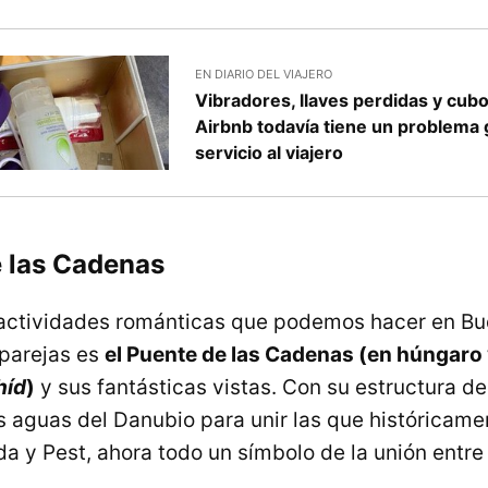
EN DIARIO DEL VIAJERO
Vibradores, llaves perdidas y cub
Airbnb todavía tiene un problema
servicio al viajero
e las Cadenas
 actividades románticas que podemos hacer en Bu
 parejas es
el Puente de las Cadenas (en húngaro 
híd
)
y sus fantásticas vistas. Con su estructura de 
as aguas del Danubio para unir las que históricame
a y Pest, ahora todo un símbolo de la unión entr