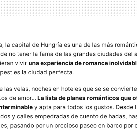
ma, la capital de Hungría es una de las más románt
 de no tener la fama de las grandes ciudades del 
ieran vivir
una experiencia de romance inolvidabl
est es la ciudad perfecta.
e las velas, noches en hoteles que se se conviert
tos de amor...
La lista de planes románticos que o
interminable
y apta para todos los gustos. Desde la
nados y calles empedradas de cuento de hadas, ha
es, pasando por un precioso paseo en barco por e