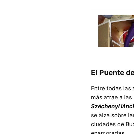
El Puente d
Entre todas las
más atrae a las
Széchenyi
lánc
se alza sobre l
ciudades de Bud
enamoradas.