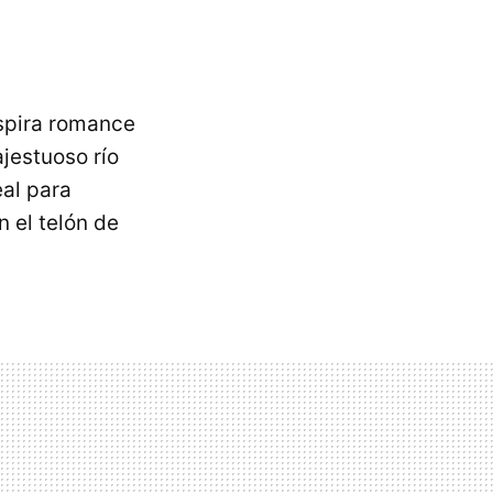
nspira romance
jestuoso río
al para
 el telón de