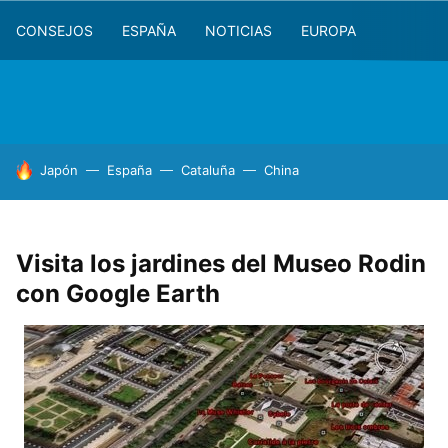
CONSEJOS
ESPAÑA
NOTICIAS
EUROPA
HOY SE HABLA DE
Japón
España
Cataluña
China
Visita los jardines del Museo Rodin
con Google Earth