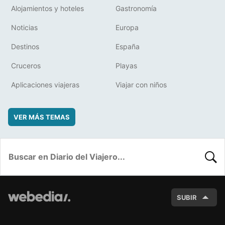
Alojamientos y hoteles
Gastronomía
Noticias
Europa
Destinos
España
Cruceros
Playas
Aplicaciones viajeras
Viajar con niños
VER MÁS TEMAS
BUSC
SUBIR