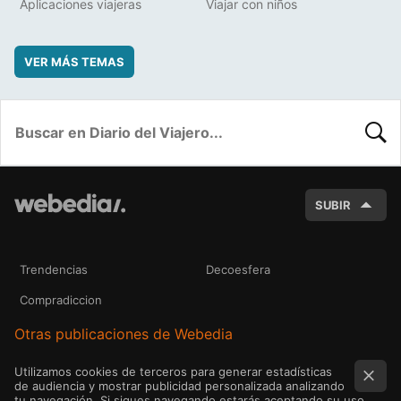
Aplicaciones viajeras
Viajar con niños
VER MÁS TEMAS
BUSC
SUBIR
Trendencias
Decoesfera
Compradiccion
Otras publicaciones de Webedia
Utilizamos cookies de terceros para generar estadísticas
de audiencia y mostrar publicidad personalizada analizando
tu navegación. Si sigues navegando estarás aceptando su uso.