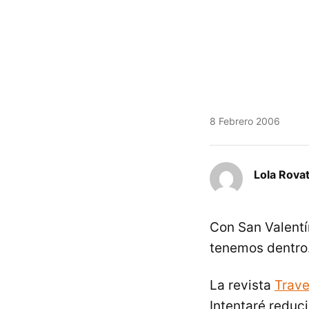
8 Febrero 2006
Lola Rovat
Con San Valentí
tenemos dentro…
La revista
Trave
Intentaré reduci