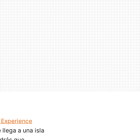
 Experience
 llega a una isla
ndrás que