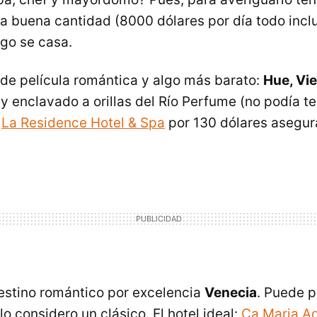
 buena cantidad (8000 dólares por día todo inclu
go se casa.
o de película romántica y algo más barato:
Hue, Vi
 y enclavado a orillas del Río Perfume (no podía 
)
La Residence Hotel & Spa
por 130 dólares asegur
estino romántico por excelencia
Venecia
. Puede p
o considero un clásico. El hotel ideal:
Ca Maria A