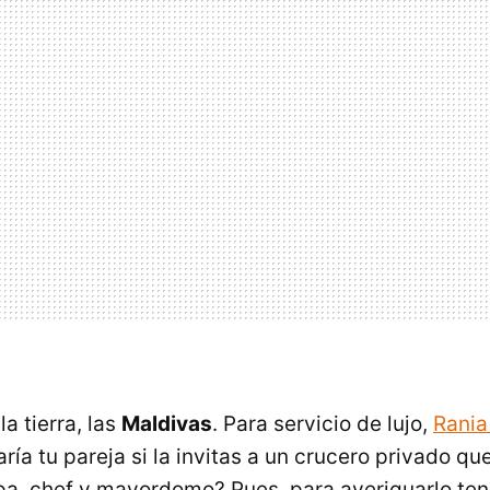
la tierra, las
Maldivas
. Para servicio de lujo,
Rania
a tu pareja si la invitas a un crucero privado que
pa, chef y mayordomo? Pues, para averiguarlo te