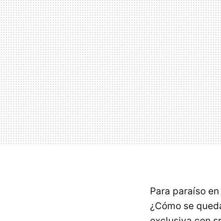
Para paraíso en 
¿Cómo se quedarí
exclusiva con s