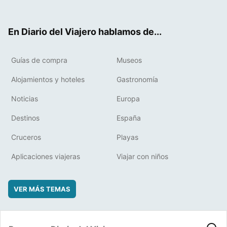
ter
ebo
eres
boa
ok
t
rd
En Diario del Viajero hablamos de...
Guías de compra
Museos
Alojamientos y hoteles
Gastronomía
Noticias
Europa
Destinos
España
Cruceros
Playas
Aplicaciones viajeras
Viajar con niños
VER MÁS TEMAS