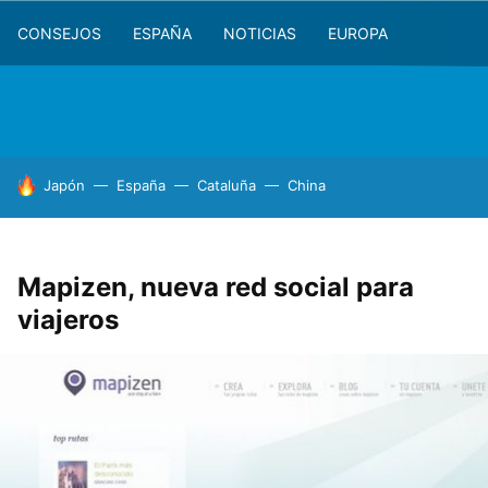
CONSEJOS
ESPAÑA
NOTICIAS
EUROPA
HOY SE HABLA DE
Japón
España
Cataluña
China
Mapizen, nueva red social para
viajeros