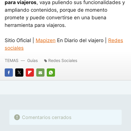
para viajeros
, vaya puliendo sus funcionalidades y
ampliando contenidos, porque de momento
promete y puede convertirse en una buena
herramienta para viajeros.
Sitio Oficial |
Mapizen
En Diario del viajero |
Redes
sociales
TEMAS
Guías
Redes Sociales
FACEBOOK
TWITTER
FLIPBOARD
E-
WHATSAPP
MAIL
Comentarios cerrados