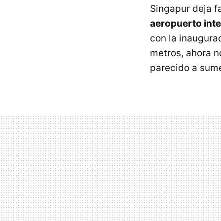
Singapur deja fa
aeropuerto int
con la inaugura
metros, ahora n
parecido a sumer