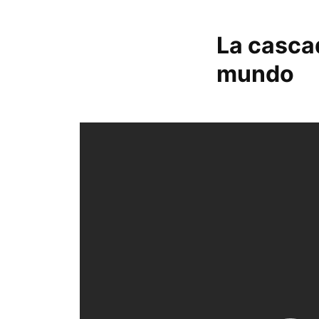
La casca
mundo