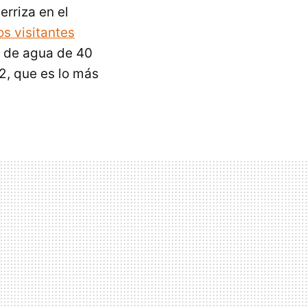
erriza en el
os visitantes
a de agua de 40
2, que es lo más