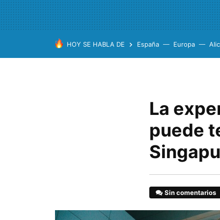
HOY SE HABLA DE
España
Europa
Ali
La expe
puede t
Singapur
Sin comentarios