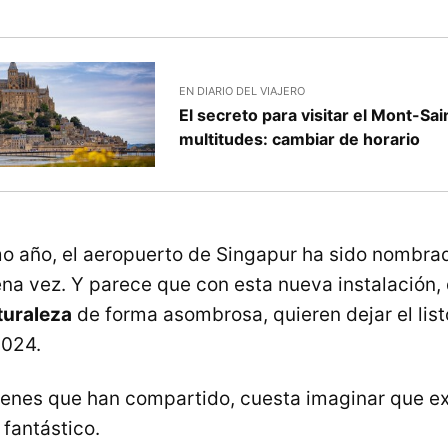
EN DIARIO DEL VIAJERO
El secreto para visitar el Mont-Sai
multitudes: cambiar de horario
o año, el aeropuerto de Singapur ha sido nombr
na vez. Y parece que con esta nueva instalación
turaleza
de forma asombrosa, quieren dejar el lis
2024.
enes que han compartido, cuesta imaginar que ex
fantástico.