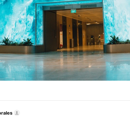
rales