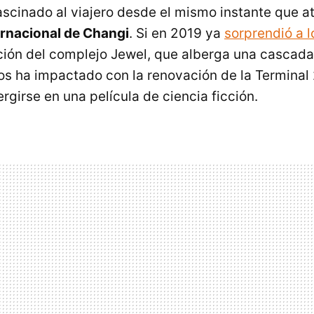
scinado al viajero desde el mismo instante que at
ernacional de Changi
. Si en 2019 ya
sorprendió a l
ción del complejo Jewel, que alberga una cascad
os ha impactado con la renovación de la Terminal 
girse en una película de ciencia ficción.