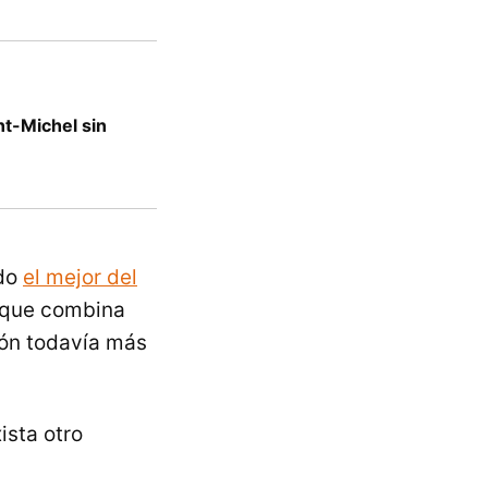
nt-Michel sin
ado
el mejor del
, que combina
tón todavía más
ista otro