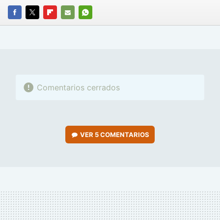
FACEBOOK
TWITTER
FLIPBOARD
E-
WHATSAPP
MAIL
Comentarios cerrados
VER
5 COMENTARIOS