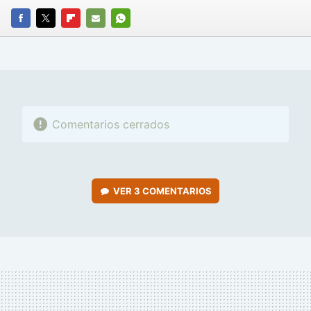
FACEBOOK
TWITTER
FLIPBOARD
E-
WHATSAPP
MAIL
Comentarios cerrados
VER
3 COMENTARIOS