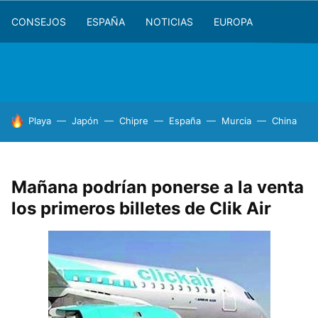
CONSEJOS
ESPAÑA
NOTICIAS
EUROPA
HOY SE HABLA DE
Playa
Japón
Chipre
España
Murcia
China
Mañana podrían ponerse a la venta
los primeros billetes de Clik Air