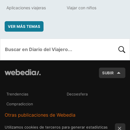
Aplicaciones viajeras
Viajar con niños
VER MÁS TEMAS
BUSC
SUBIR
Trendencias
Decoesfera
Compradiccion
Otras publicaciones de Webedia
Utilizamos cookies de terceros para generar estadísticas