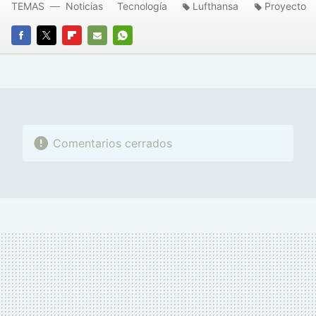
TEMAS
Noticias
Tecnología
Lufthansa
Proyecto
FACEBOOK
TWITTER
FLIPBOARD
E-
WHATSAPP
MAIL
Comentarios cerrados