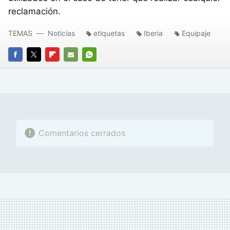
reclamación.
TEMAS
Noticias
etiquetas
Iberia
Equipaje
FACEBOOK
TWITTER
FLIPBOARD
E-
WHATSAPP
MAIL
Comentarios cerrados