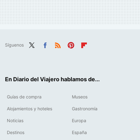
Síguenos
Twit
Fac
RSS
Pint
Flip
ter
ebo
eres
boa
ok
t
rd
En Diario del Viajero hablamos de...
Guías de compra
Museos
Alojamientos y hoteles
Gastronomía
Noticias
Europa
Destinos
España