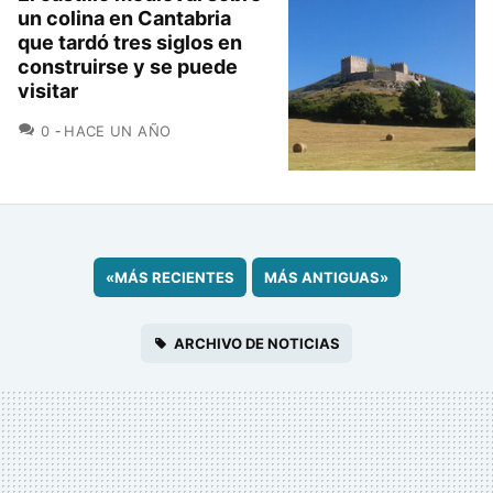
un colina en Cantabria
que tardó tres siglos en
construirse y se puede
visitar
COMENTARIOS
0
HACE UN AÑO
«
MÁS RECIENTES
MÁS ANTIGUAS
»
ARCHIVO DE NOTICIAS