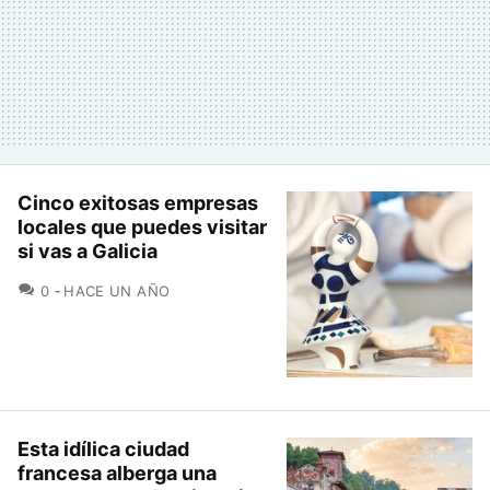
Cinco exitosas empresas
locales que puedes visitar
si vas a Galicia
COMENTARIOS
0
HACE UN AÑO
Esta idílica ciudad
francesa alberga una