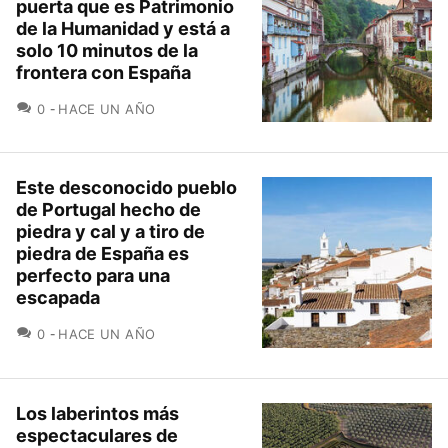
puerta que es Patrimonio
de la Humanidad y está a
solo 10 minutos de la
frontera con España
COMENTARIOS
0
HACE UN AÑO
Este desconocido pueblo
de Portugal hecho de
piedra y cal y a tiro de
piedra de España es
perfecto para una
escapada
COMENTARIOS
0
HACE UN AÑO
Los laberintos más
espectaculares de