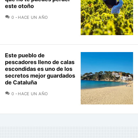
este otoño
COMENTARIOS
0
HACE UN AÑO
Este pueblo de
pescadores lleno de calas
escondidas es uno de los
secretos mejor guardados
de Cataluña
COMENTARIOS
0
HACE UN AÑO