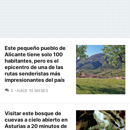
Este pequeño pueblo de
Alicante tiene solo 100
habitantes, pero es el
epicentro de una de las
rutas senderistas más
impresionantes del país
COMENTARIOS
0
HACE 10 MESES
Visitar este bosque de
cuevas a cielo abierto en
Asturias a 20 minutos de