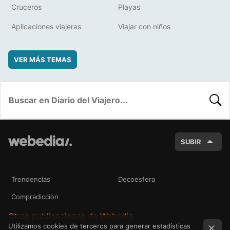
Cruceros
Playas
Aplicaciones viajeras
Viajar con niños
VER MÁS TEMAS
BUSC
SUBIR
Trendencias
Decoesfera
Compradiccion
Otras publicaciones de Webedia
Utilizamos cookies de terceros para generar estadísticas