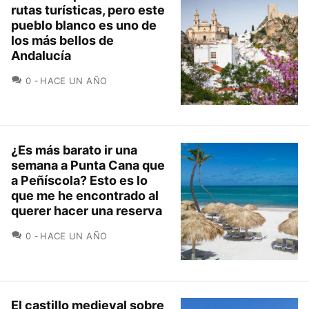
rutas turísticas, pero este
pueblo blanco es uno de
los más bellos de
Andalucía
COMENTARIOS
0
HACE UN AÑO
¿Es más barato ir una
semana a Punta Cana que
a Peñíscola? Esto es lo
que me he encontrado al
querer hacer una reserva
COMENTARIOS
0
HACE UN AÑO
El castillo medieval sobre