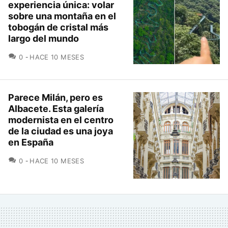
experiencia única: volar
sobre una montaña en el
tobogán de cristal más
largo del mundo
COMENTARIOS
0
HACE 10 MESES
Parece Milán, pero es
Albacete. Esta galería
modernista en el centro
de la ciudad es una joya
en España
COMENTARIOS
0
HACE 10 MESES