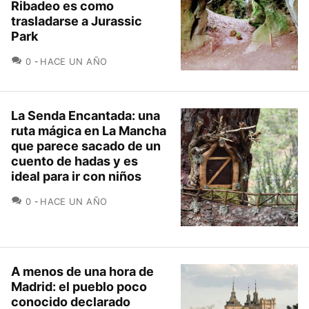
Ribadeo es como
trasladarse a Jurassic
Park
COMENTARIOS
0
HACE UN AÑO
La Senda Encantada: una
ruta mágica en La Mancha
que parece sacado de un
cuento de hadas y es
ideal para ir con niños
COMENTARIOS
0
HACE UN AÑO
A menos de una hora de
Madrid: el pueblo poco
conocido declarado