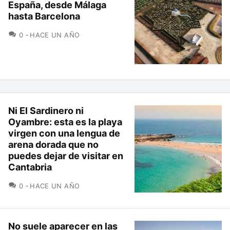
España, desde Málaga
hasta Barcelona
COMENTARIOS
0
HACE UN AÑO
Ni El Sardinero ni
Oyambre: esta es la playa
virgen con una lengua de
arena dorada que no
puedes dejar de visitar en
Cantabria
COMENTARIOS
0
HACE UN AÑO
No suele aparecer en las