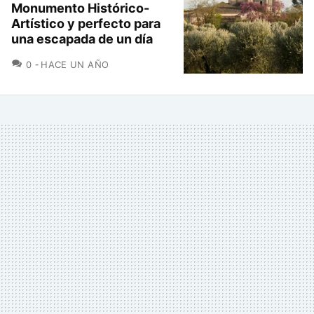
Monumento Histórico-
Artístico y perfecto para
una escapada de un día
COMENTARIOS
0
HACE UN AÑO