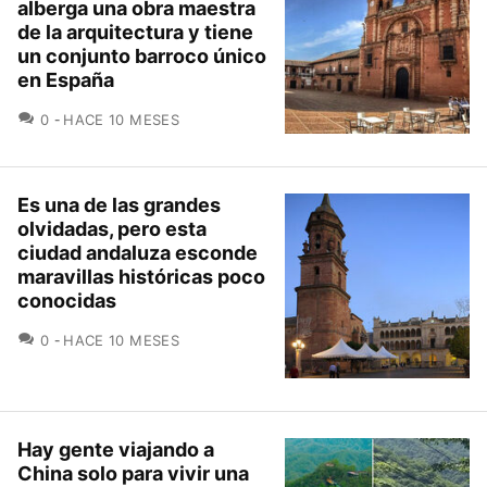
alberga una obra maestra
de la arquitectura y tiene
un conjunto barroco único
en España
COMENTARIOS
0
HACE 10 MESES
Es una de las grandes
olvidadas, pero esta
ciudad andaluza esconde
maravillas históricas poco
conocidas
COMENTARIOS
0
HACE 10 MESES
Hay gente viajando a
China solo para vivir una