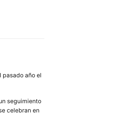
l pasado año el
 un seguimiento
 se celebran en