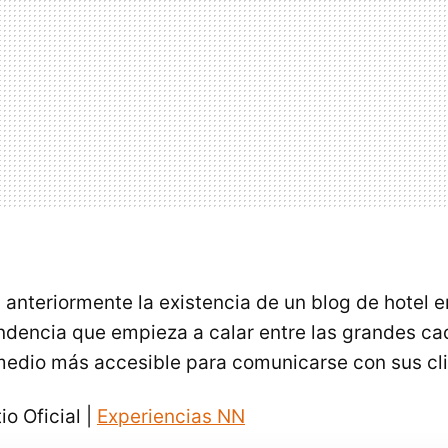
nteriormente la existencia de un blog de hotel 
endencia que empieza a calar entre las grandes c
 medio más accesible para comunicarse con sus cli
io Oficial |
Experiencias NN