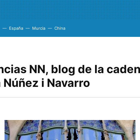
España
Murcia
China
ncias NN, blog de la cade
 Núñez i Navarro