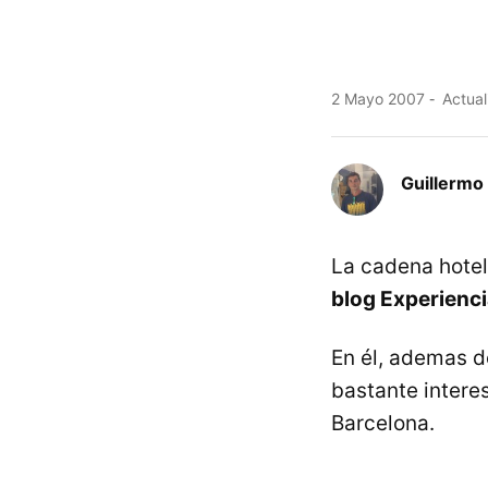
2 Mayo 2007
Actual
Guillermo 
La cadena hote
blog Experienc
En él, ademas d
bastante intere
Barcelona.