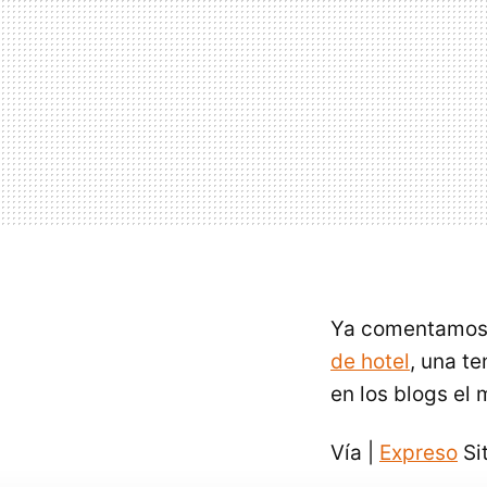
Ya comentamos a
de hotel
, una t
en los blogs el
Vía |
Expreso
Sit