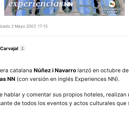
izado 2 Mayo 2007, 17:15
Carvajal
lera catalana
Núñez i Navarro
lanzó en octubre de
ias NN
(con versión en inglés Experiences NN).
e hablar y comentar sus propios hoteles, realizan
sante de todos los eventos y actos culturales que