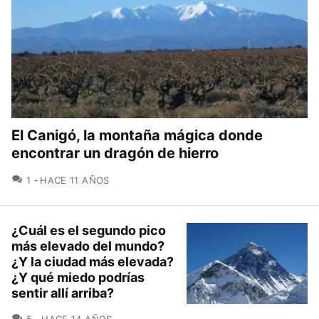
El Canigó, la montaña mágica donde
encontrar un dragón de hierro
COMENTARIOS
1
HACE 11 AÑOS
¿Cuál es el segundo pico
más elevado del mundo?
¿Y la ciudad más elevada?
¿Y qué miedo podrías
sentir allí arriba?
COMENTARIOS