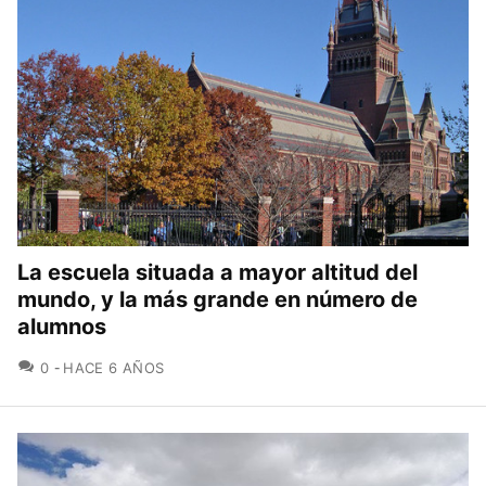
La escuela situada a mayor altitud del
mundo, y la más grande en número de
alumnos
COMENTARIOS
0
HACE 6 AÑOS