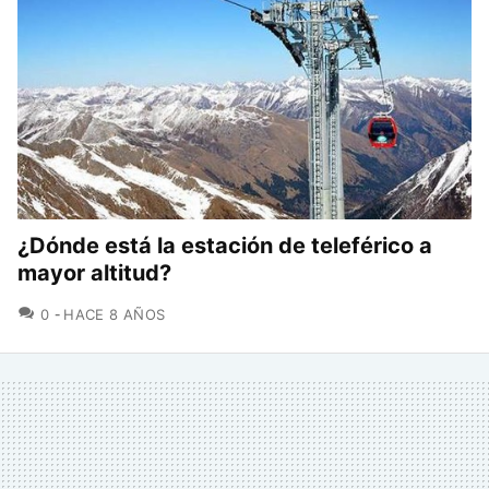
¿Dónde está la estación de teleférico a
mayor altitud?
COMENTARIOS
0
HACE 8 AÑOS