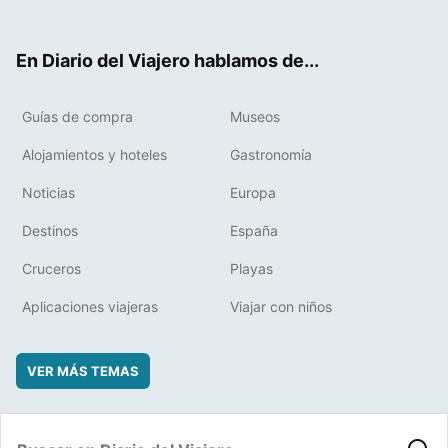
ter
ebo
eres
boa
ok
t
rd
En Diario del Viajero hablamos de...
Guías de compra
Museos
Alojamientos y hoteles
Gastronomía
Noticias
Europa
Destinos
España
Cruceros
Playas
Aplicaciones viajeras
Viajar con niños
VER MÁS TEMAS