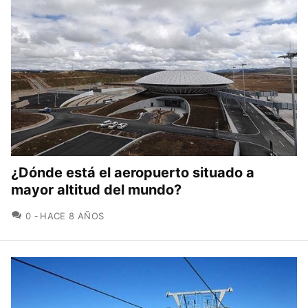
¿Dónde está el aeropuerto situado a
mayor altitud del mundo?
COMENTARIOS
0
HACE 8 AÑOS