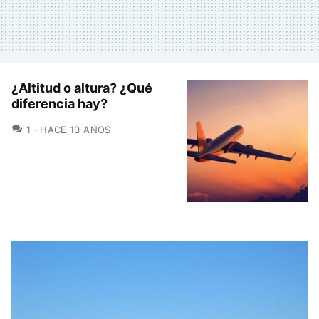
¿Altitud o altura? ¿Qué
diferencia hay?
COMENTARIOS
1
HACE 10 AÑOS