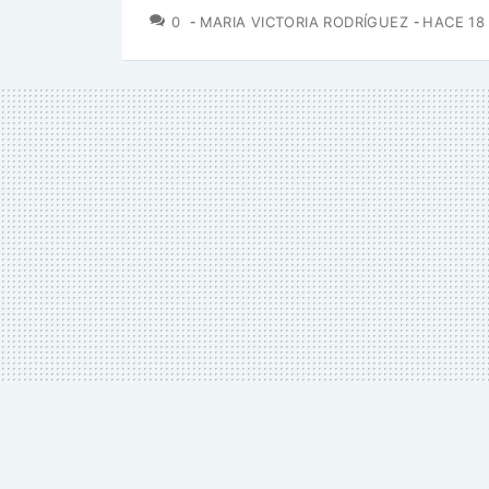
COMENTARIOS
0
MARIA VICTORIA RODRÍGUEZ
HACE 18