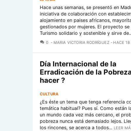
Hace unas semanas, se presentó en Madr
iniciativa de colaboración con estableci
alojamiento en paises africanos, mayorit
gestionados por mujeres. El proyecto se
Turismo solidario y sostenible y sirve de..
COMENTARIOS
0
MARIA VICTORIA RODRÍGUEZ
HACE 18
Día Internacional de la
Erradicación de la Pobreza
hacer ?
CULTURA
¿Es éste un tema que tenga referencia c
temática habitual? Pues sí. Como están l
un mundo cada vez más cercano, el prob
pobreza nunca está demasiado lejos. Lle
los rincones, se acerca a todos...
LEER MÁ