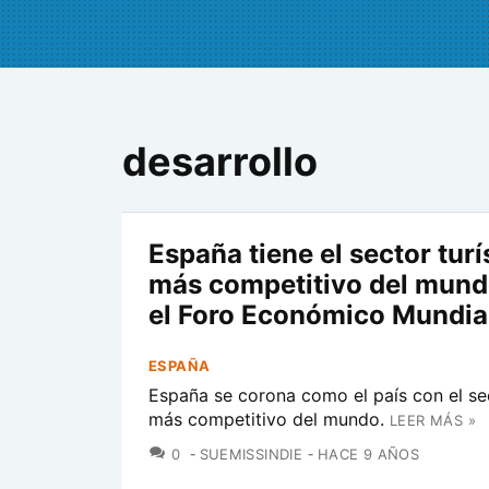
desarrollo
España tiene el sector turí
más competitivo del mun
el Foro Económico Mundia
ESPAÑA
España se corona como el país con el sec
más competitivo del mundo.
LEER MÁS »
COMENTARIOS
0
SUEMISSINDIE
HACE 9 AÑOS