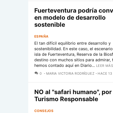
Fuerteventura podría conv
en modelo de desarrollo
sostenible
ESPAÑA
El tan difícil equilibrio entre desarrollo y
sostenibilidad. En este caso, el escenario
isla de Fuerteventura, Reserva de la Biosf
destino con muchos sitios para admirar, 
hemos contado aquí en Diario...
LEER MÁS
COMENTARIOS
0
MARIA VICTORIA RODRÍGUEZ
HACE 13
NO al "safari humano", por
Turismo Responsable
CONSEJOS