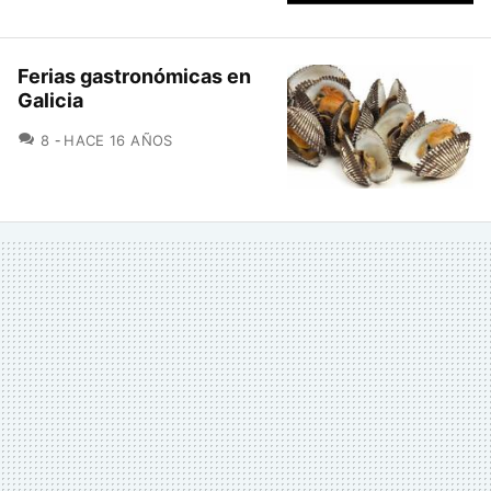
Ferias gastronómicas en
Galicia
COMENTARIOS
8
HACE 16 AÑOS