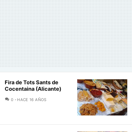
Fira de Tots Sants de
Cocentaina (Alicante)
COMENTARIOS
0
HACE 16 AÑOS