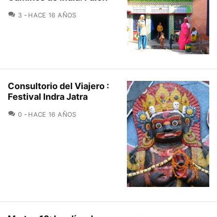
COMENTARIOS
3
HACE 16 AÑOS
Consultorio del Viajero :
Festival Indra Jatra
COMENTARIOS
0
HACE 16 AÑOS