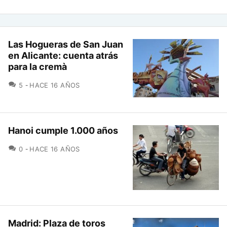
Las Hogueras de San Juan
en Alicante: cuenta atrás
para la cremà
COMENTARIOS
5
HACE 16 AÑOS
Hanoi cumple 1.000 años
COMENTARIOS
0
HACE 16 AÑOS
Madrid: Plaza de toros