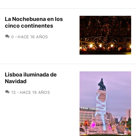
La Nochebuena en los
cinco continentes
COMENTARIOS
0
HACE 16 AÑOS
Lisboa iluminada de
Navidad
COMENTARIOS
13
HACE 16 AÑOS