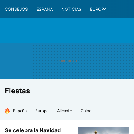
CONSEJOS
ESPAÑA
NOTICIAS
EUROPA
Fiestas
HOY SE HABLA DE
España
Europa
Alicante
China
Se celebra la Navidad