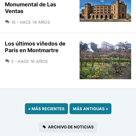
Monumental de Las
Ventas
COMENTARIOS
10
HACE 16 AÑOS
Los últimos viñedos de
París en Montmartre
COMENTARIOS
2
HACE 16 AÑOS
«
MÁS RECIENTES
MÁS ANTIGUAS
»
ARCHIVO DE NOTICIAS