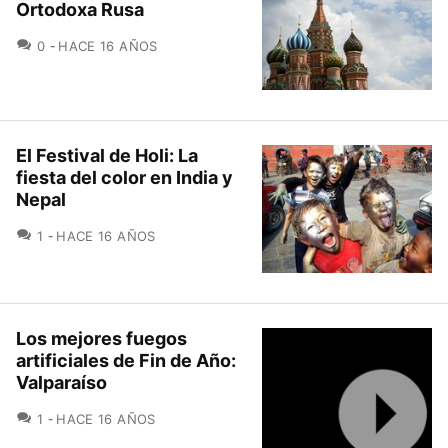
Ortodoxa Rusa
COMENTARIOS
0
HACE 16 AÑOS
El Festival de Holi: La
fiesta del color en India y
Nepal
COMENTARIOS
1
HACE 16 AÑOS
Los mejores fuegos
artificiales de Fin de Año:
Valparaíso
COMENTARIOS
1
HACE 16 AÑOS