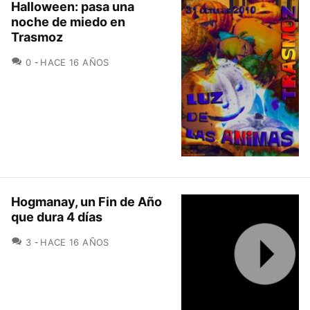
Halloween: pasa una
noche de miedo en
Trasmoz
COMENTARIOS
0
HACE 16 AÑOS
Hogmanay, un Fin de Año
que dura 4 días
COMENTARIOS
3
HACE 16 AÑOS