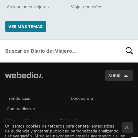
Aplicaciones viajeras
Viajar con niños
VER MÁS TEMAS
BUSC
SUBIR
Trendencias
Decoesfera
Compradiccion
Otras publicaciones de Webedia
Utilizamos cookies de terceros para generar estadísticas
de audiencia y mostrar publicidad personalizada analizando
tu navegación. Si sigues navegando estarás aceptando su uso.