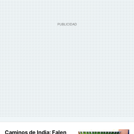
Caminos de India: Falen