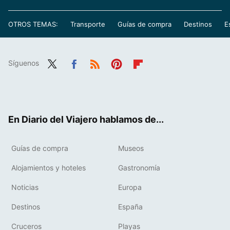
OTROS TEMAS:
Transporte
Guías de compra
Destinos
E
Síguenos
Twit
Fac
RSS
Pint
Flip
ter
ebo
eres
boa
ok
t
rd
En Diario del Viajero hablamos de...
Guías de compra
Museos
Alojamientos y hoteles
Gastronomía
Noticias
Europa
Destinos
España
Cruceros
Playas