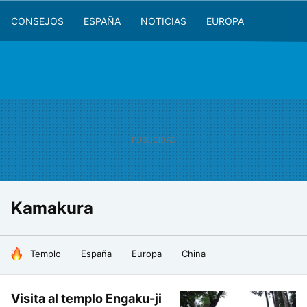
CONSEJOS
ESPAÑA
NOTICIAS
EUROPA
Kamakura
HOY SE HABLA DE
Templo
España
Europa
China
Visita al templo Engaku-ji