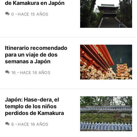
de Kamakura en Japón
COMENTARIOS
0
HACE 15 AÑOS
Itinerario recomendado
para un viaje de dos
semanas a Japón
COMENTARIOS
16
HACE 16 AÑOS
Japón: Hase-dera, el
templo de los niños
perdidos de Kamakura
COMENTARIOS
6
HACE 16 AÑOS