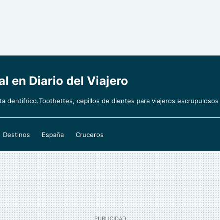
l en Diario del Viajero
ta dentífrico.Toothettes, cepillos de dientes para viajeros escrupulosos
Destinos
España
Cruceros