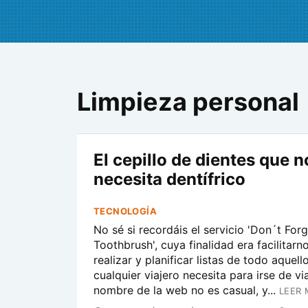
Limpieza personal
El cepillo de dientes que n
necesita dentífrico
TECNOLOGÍA
No sé si recordáis el servicio 'Don´t For
Toothbrush', cuya finalidad era facilitarn
realizar y planificar listas de todo aquell
cualquier viajero necesita para irse de via
nombre de la web no es casual, y...
LEER 