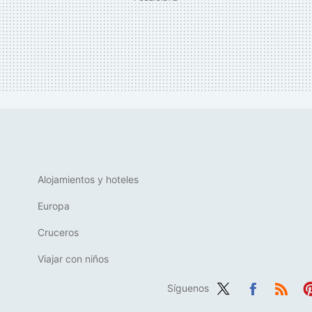
Alojamientos y hoteles
Europa
Cruceros
Viajar con niños
Síguenos
Twit
Fac
RSS
Pi