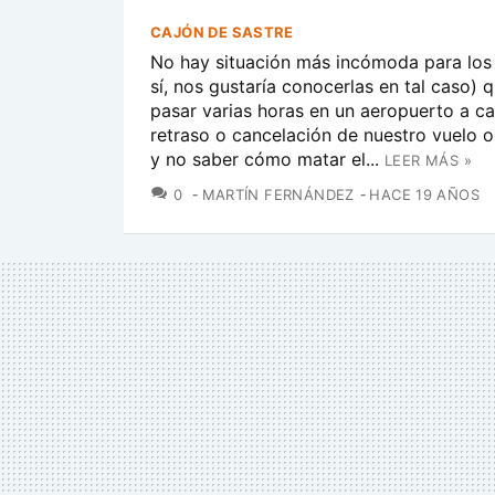
CAJÓN DE SASTRE
No hay situación más incómoda para los 
sí, nos gustaría conocerlas en tal caso) 
pasar varias horas en un aeropuerto a c
retraso o cancelación de nuestro vuelo o
y no saber cómo matar el...
LEER MÁS »
COMENTARIOS
0
MARTÍN FERNÁNDEZ
HACE 19 AÑOS