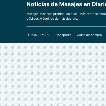
Noticias de Masajes en Diari
Masajes:Maldivas prohibe los spas. Más restriccione
públicos.Máquinas de masajes en..
OTROS TEMAS:
Transporte
Guías de compra