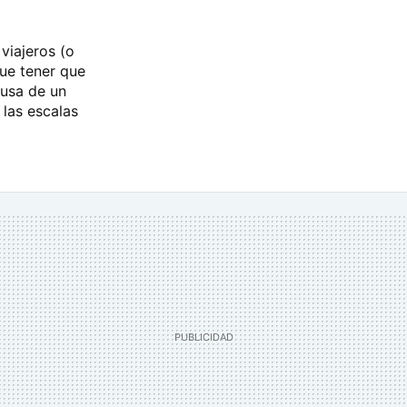
viajeros (o
que tener que
ausa de un
 las escalas