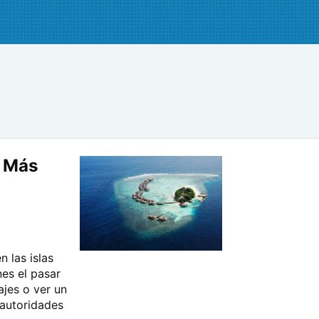
. Más
n las islas
nes el pasar
ajes o ver un
 autoridades