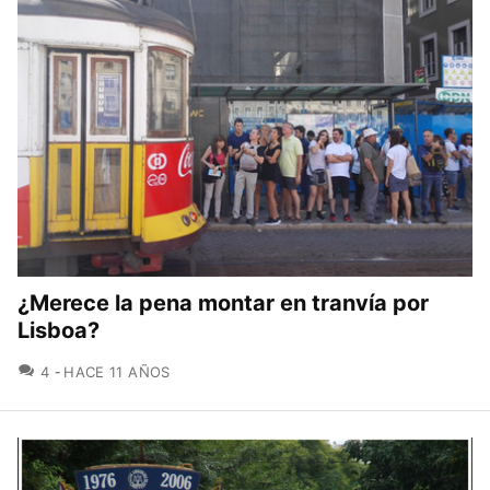
¿Merece la pena montar en tranvía por
Lisboa?
COMENTARIOS
4
HACE 11 AÑOS