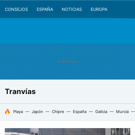
CONSEJOS
ESPAÑA
NOTICIAS
EUROPA
Tranvías
HOY SE HABLA DE
Playa
Japón
Chipre
España
Galicia
Murcia