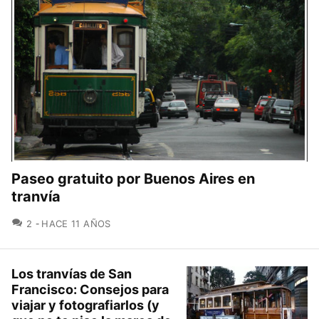
Paseo gratuito por Buenos Aires en
tranvía
COMENTARIOS
2
HACE 11 AÑOS
Los tranvías de San
Francisco: Consejos para
viajar y fotografiarlos (y