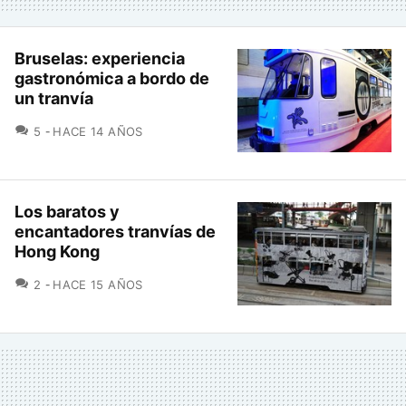
Bruselas: experiencia
gastronómica a bordo de
un tranvía
COMENTARIOS
5
HACE 14 AÑOS
Los baratos y
encantadores tranvías de
Hong Kong
COMENTARIOS
2
HACE 15 AÑOS