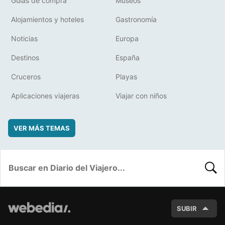
Guías de compra
Museos
Alojamientos y hoteles
Gastronomía
Noticias
Europa
Destinos
España
Cruceros
Playas
Aplicaciones viajeras
Viajar con niños
VER MÁS TEMAS
BUSC
SUBIR