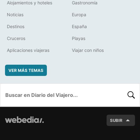
Alojamientos y hoteles
Gastronomía
Noticias
Europa
Destinos
España
Cruceros
Playas
Aplicaciones viajeras
Viajar con niños
VER MÁS TEMAS
BUSC
SUBIR