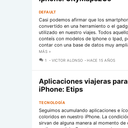
DEFAULT
Casi podemos afirmar que los smartpho
convertido en una herramiento o el gad
utilizado en nuestro viajes. Todos aquell
conteís con modelos de Iphone o Ipad, p
contar con una base de datos muy amplia
MÁS »
COMENTARIOS
1
VICTOR ALONSO
HACE 15 AÑOS
Aplicaciones viajeras para
iPhone: Etips
TECNOLOGÍA
Seguimos acumulando aplicaciones e íc
coloridos en nuestro iPhone. La condició
sirvan de alguna manera al momento de 