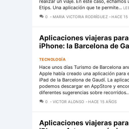
realizar un viaje. En este caso, echamos 
Etips. Una aplicación que te permite...
LE
COMENTARIOS
0
MARIA VICTORIA RODRÍGUEZ
HACE 15
Aplicaciones viajeras para
iPhone: la Barcelona de G
TECNOLOGÍA
Hace unos días Turismo de Barcelona an
Apple había creado una aplicación para e
iPad de la Barcelona de Gaudí. La aplicac
podemos descargar en AppStore y enco
diferentes sugerencias sobre recorridos..
COMENTARIOS
0
VICTOR ALONSO
HACE 15 AÑOS
Aplicaciones viajeras para