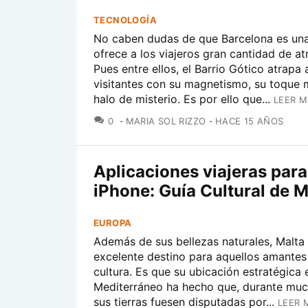
TECNOLOGÍA
No caben dudas de que Barcelona es un
ofrece a los viajeros gran cantidad de at
Pues entre ellos, el Barrio Gótico atrapa 
visitantes con su magnetismo, su toque m
halo de misterio. Es por ello que...
LEER M
COMENTARIOS
0
MARIA SOL RIZZO
HACE 15 AÑOS
Aplicaciones viajeras para
iPhone: Guía Cultural de M
EUROPA
Además de sus bellezas naturales, Malta
excelente destino para aquellos amantes
cultura. Es que su ubicación estratégica
Mediterráneo ha hecho que, durante muc
sus tierras fuesen disputadas por...
LEER 