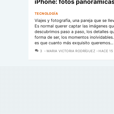
iPhone: fotos panorámica
TECNOLOGÍA
Viajes y fotografía, una pareja que se lle
Es normal querer captar las imágenes qu
descubrimos paso a paso, los detalles q
forma de ser, los momentos inolvidables
es que cuanto más exquisito queremos...
COMENTARIOS
3
MARIA VICTORIA RODRÍGUEZ
HACE 15