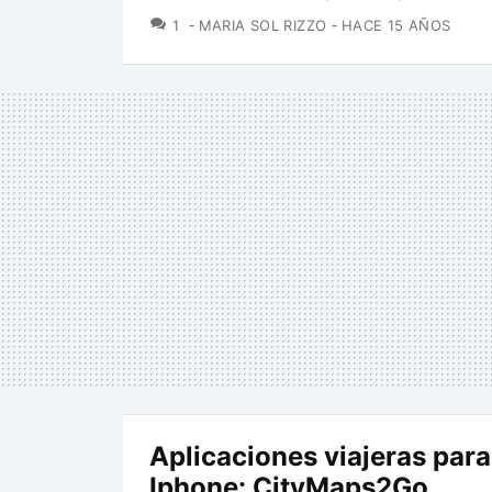
COMENTARIOS
1
MARIA SOL RIZZO
HACE 15 AÑOS
Aplicaciones viajeras para
Iphone: CityMaps2Go