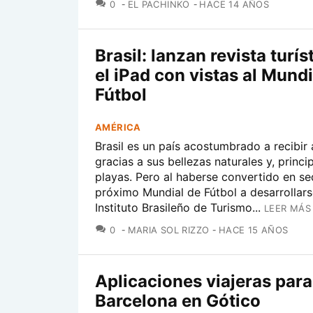
COMENTARIOS
0
EL PACHINKO
HACE 14 AÑOS
Brasil: lanzan revista turís
el iPad con vistas al Mundi
Fútbol
AMÉRICA
Brasil es un país acostumbrado a recibir 
gracias a sus bellezas naturales y, princi
playas. Pero al haberse convertido en se
próximo Mundial de Fútbol a desarrollars
Instituto Brasileño de Turismo...
LEER MÁS
COMENTARIOS
0
MARIA SOL RIZZO
HACE 15 AÑOS
Aplicaciones viajeras para 
Barcelona en Gótico