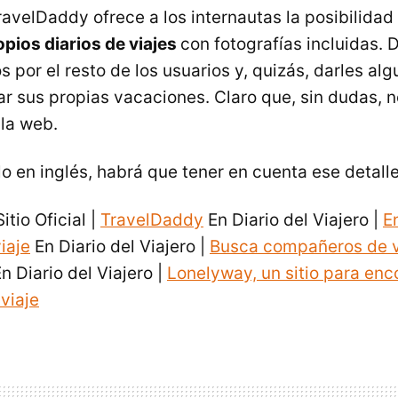
avelDaddy ofrece a los internautas la posibilidad
opios diarios de viajes
con fotografías incluidas. 
s por el resto de los usuarios y, quizás, darles alg
r sus propias vacaciones. Claro que, sin dudas, n
 la web.
 en inglés, habrá que tener en cuenta ese detalle
itio Oficial |
TravelDaddy
En Diario del Viajero |
E
iaje
En Diario del Viajero |
Busca compañeros de v
n Diario del Viajero |
Lonelyway, un sitio para enc
viaje