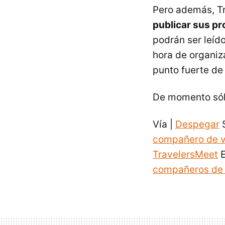
Pero además, Tr
publicar sus pr
podrán ser leído
hora de organiza
punto fuerte de
De momento sólo
Vía |
Despegar
S
compañero de v
TravelersMeet
E
compañeros de 