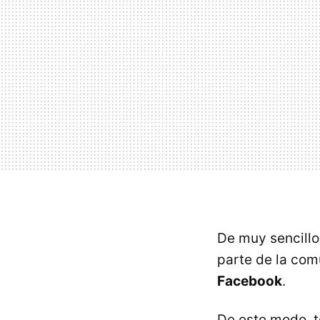
De muy sencillo 
parte de la co
Facebook
.
De este modo, t