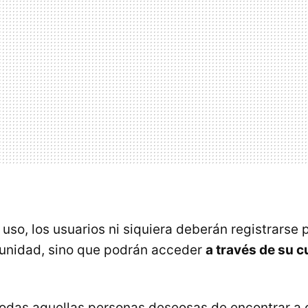
uso, los usuarios ni siquiera deberán registrarse 
munidad, sino que podrán acceder
a través de su c
odas aquellas personas deseosas de encontrar a 