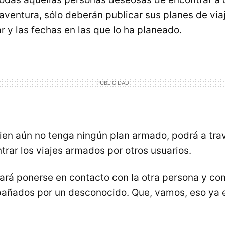
ventura, sólo deberán publicar sus planes de viaj
ar y las fechas en las que lo ha planeado.
uien aún no tenga ningún plan armado, podrá a tra
trar los viajes armados por otros usuarios.
tará ponerse en contacto con la otra persona y co
añados por un desconocido. Que, vamos, eso ya 