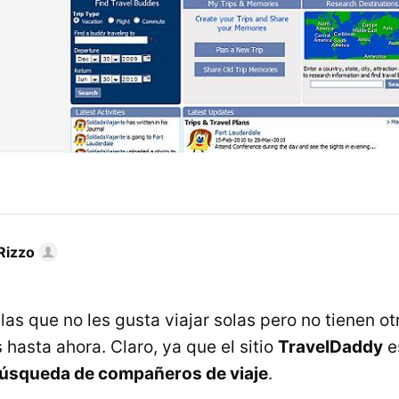
Rizzo
as que no les gusta viajar solas pero no tienen otr
hasta ahora. Claro, ya que el sitio
TravelDaddy
e
 búsqueda de compañeros de viaje
.