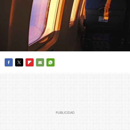
FACEBOOK
TWITTER
FLIPBOARD
E-
WHATSAPP
MAIL