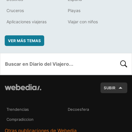
Cruceros
Playas
Aplicaciones viajeras
Viajar con niños
VER MÁS TEMAS
BUSC
SUBIR
Trendencias
Decoesfera
Compradiccion
Otras publicaciones de Webedia