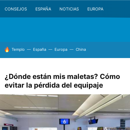
CONSEJOS
ESPAÑA
NOTICIAS
EUROPA
HOY SE HABLA DE
Templo
España
Europa
China
¿Dónde están mis maletas? Cómo
evitar la pérdida del equipaje