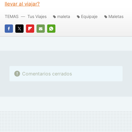
llevar al viajar?
TEMAS
Tus Viajes
maleta
Equipaje
Maletas
FACEBOOK
TWITTER
FLIPBOARD
E-
WHATSAPP
MAIL
Comentarios cerrados