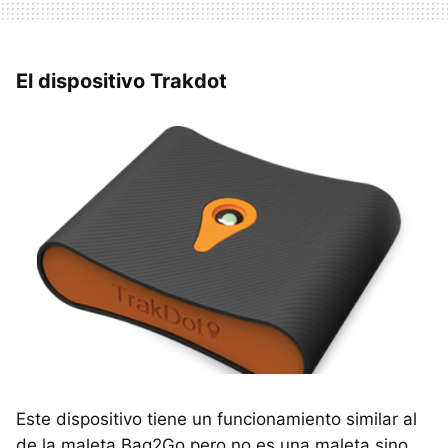
El dispositivo Trakdot
Este dispositivo tiene un funcionamiento similar al
de la maleta Bag2Go pero no es una maleta sino