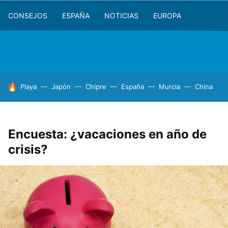
CONSEJOS
ESPAÑA
NOTICIAS
EUROPA
HOY SE HABLA DE
Playa
Japón
Chipre
España
Murcia
China
Encuesta: ¿vacaciones en año de
crisis?