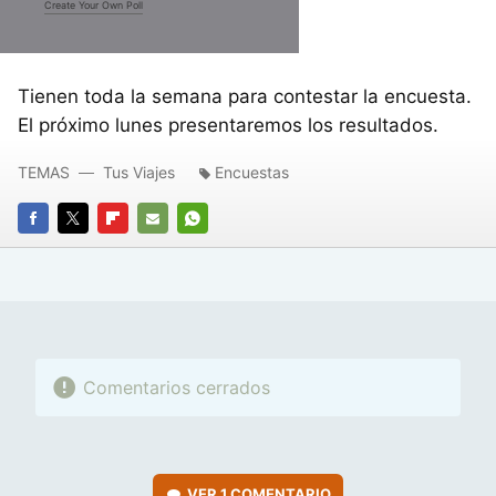
Create Your Own Poll
Tienen toda la semana para contestar la encuesta.
El próximo lunes presentaremos los resultados.
TEMAS
Tus Viajes
Encuestas
FACEBOOK
TWITTER
FLIPBOARD
E-
WHATSAPP
MAIL
Comentarios cerrados
VER
1 COMENTARIO