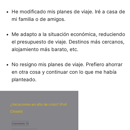
He modificado mis planes de viaje. Iré a casa de
mi familia o de amigos.
Me adapto a la situación económica, reduciendo
el presupuesto de viaje. Destinos más cercanos,
alojamiento más barato, etc.
No resigno mis planes de viaje. Prefiero ahorrar
en otra cosa y continuar con lo que me había
planteado.
¿Vacaciones en año de crisis? (Poll
Closed)
Comments
(1)