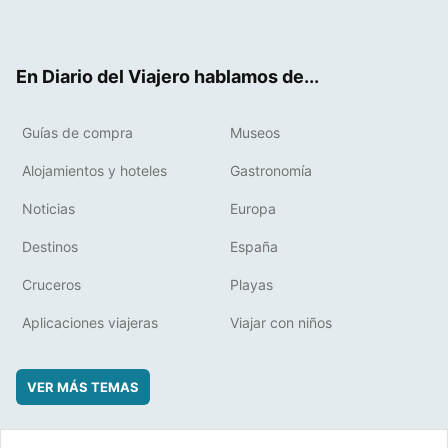
ter
ebo
eres
boa
ok
t
rd
En Diario del Viajero hablamos de...
Guías de compra
Museos
Alojamientos y hoteles
Gastronomía
Noticias
Europa
Destinos
España
Cruceros
Playas
Aplicaciones viajeras
Viajar con niños
VER MÁS TEMAS