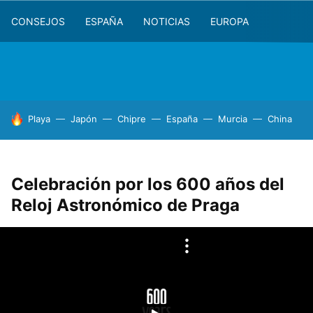
CONSEJOS
ESPAÑA
NOTICIAS
EUROPA
HOY SE HABLA DE
Playa
Japón
Chipre
España
Murcia
China
Celebración por los 600 años del
Reloj Astronómico de Praga