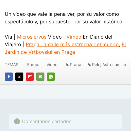
Un vídeo que vale la pena ver, por su valor como
espectáculo y, por supuesto, por su valor histórico.
Vía |
Microsiervos
Vídeo |
Vimeo
En Diario del
Viajero |
Praga: la calle más estrecha del mundo
,
El
Jardín de Vrtbovská en Praga
TEMAS
Europa
Videos
Praga
Reloj Astronómico
FACEBOOK
TWITTER
FLIPBOARD
E-
WHATSAPP
MAIL
Comentarios cerrados