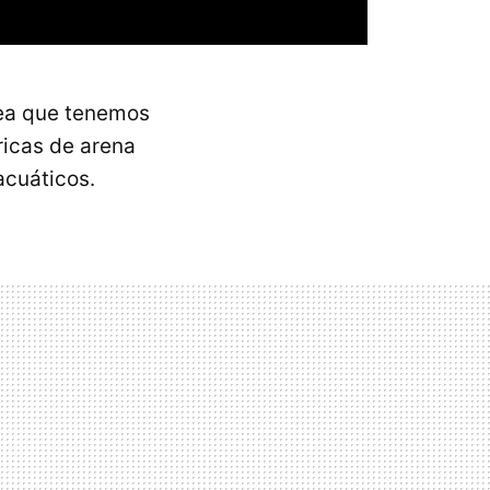
dea que tenemos
ricas de arena
acuáticos.