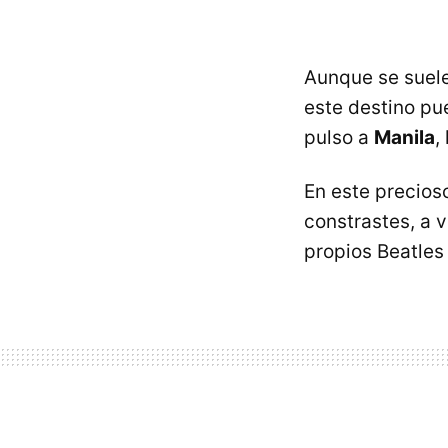
Aunque se suele
este destino pu
pulso a
Manila
,
En este precio
constrastes, a v
propios Beatles