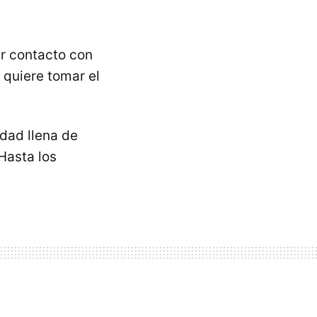
er contacto con
 quiere tomar el
dad llena de
 Hasta los