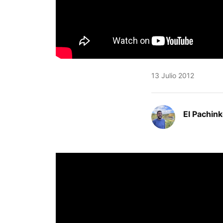
13 Julio 2012
El Pachin