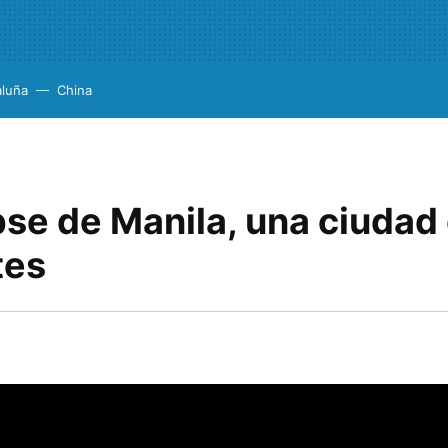
aluña
China
pse de Manila, una ciudad
tes