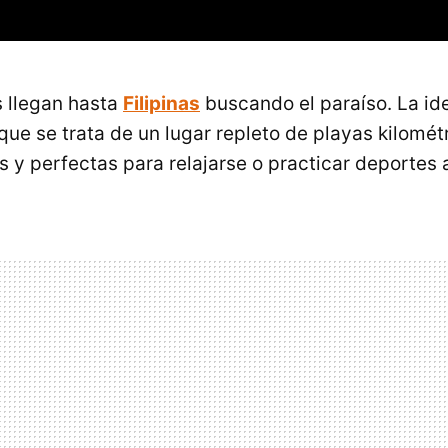
 llegan hasta
Filipinas
buscando el paraíso. La i
que se trata de un lugar repleto de playas kilomét
as y perfectas para relajarse o practicar deportes 