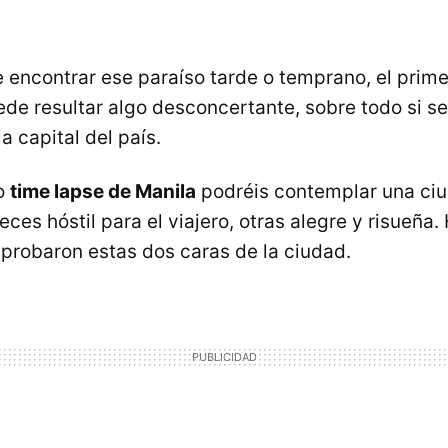
 encontrar ese paraíso tarde o temprano, el prim
ede resultar algo desconcertante, sobre todo si se
 la capital del país.
so
time lapse de Manila
podréis contemplar una ciu
eces hóstil para el viajero, otras alegre y risueña.
 probaron estas dos caras de la ciudad.