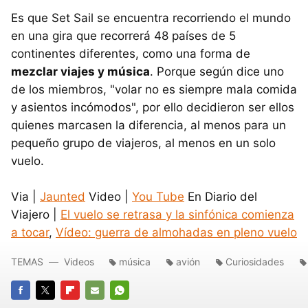
Es que Set Sail se encuentra recorriendo el mundo
en una gira que recorrerá 48 países de 5
continentes diferentes, como una forma de
mezclar viajes y música
. Porque según dice uno
de los miembros, "volar no es siempre mala comida
y asientos incómodos", por ello decidieron ser ellos
quienes marcasen la diferencia, al menos para un
pequeño grupo de viajeros, al menos en un solo
vuelo.
Via |
Jaunted
Video |
You Tube
En Diario del
Viajero |
El vuelo se retrasa y la sinfónica comienza
a tocar
,
Vídeo: guerra de almohadas en pleno vuelo
TEMAS
Videos
música
avión
Curiosidades