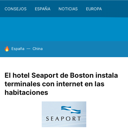
CONSEJOS
ESPAÑA
NOTICIAS
EUROPA
HOY SE HABLA DE
España
China
El hotel Seaport de Boston instala
terminales con internet en las
habitaciones