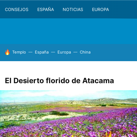
CONSEJOS
ESPAÑA
NOTICIAS
EUROPA
HOY SE HABLA DE
Templo
España
Europa
China
El Desierto florido de Atacama