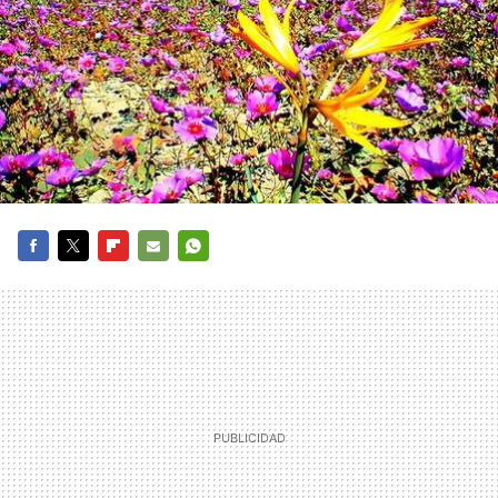
FACEBOOK
TWITTER
FLIPBOARD
E-
WHATSAPP
MAIL