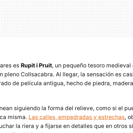
gares es
Rupit i Pruit
, un pequeño tesoro medieva
n pleno Collsacabra. Al llegar, la sensación es cas
ado de película antigua, hecho de piedra, madera 
nean siguiendo la forma del relieve, como si el p
oca misma.
Las calles, empedradas y estrechas
, o
char la riera y a fijarse en detalles que en otros s