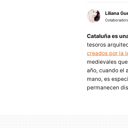
Liliana Gu
Colaborador
Cataluña es una
tesoros arquite
creados por la I
medievales que 
año, cuando el 
mano, es especi
permanecen disc