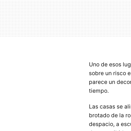
Uno de esos lu
sobre un risco e
parece un decor
tiempo.
Las casas se ali
brotado de la r
despacio, a escu