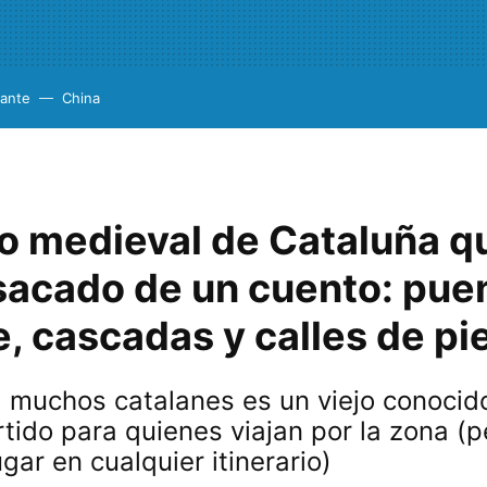
cante
China
lo medieval de Cataluña q
sacado de un cuento: pue
, cascadas y calles de pi
 muchos catalanes es un viejo conocid
tido para quienes viajan por la zona (p
gar en cualquier itinerario)