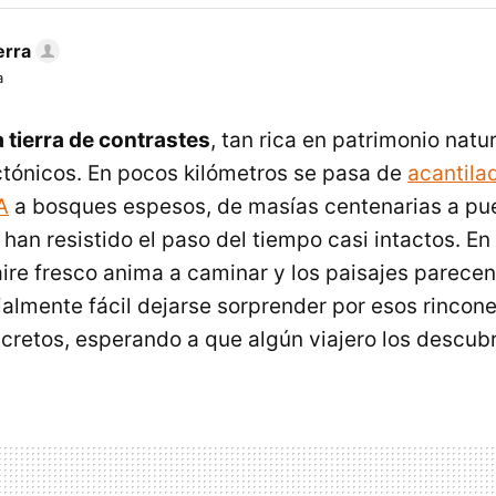
erra
a
 tierra de contrastes
, tan rica en patrimonio nat
ctónicos. En pocos kilómetros se pasa de
acantila
A
a bosques espesos, de masías centenarias a pu
han resistido el paso del tiempo casi intactos. En
aire fresco anima a caminar y los paisajes parecen
almente fácil dejarse sorprender por esos rincon
retos, esperando a que algún viajero los descubr