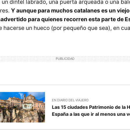
 un dintel labrado, una puerta arqueada o una ba
ores.
Y aunque para muchos catalanes es un viejo
advertido para quienes recorren esta parte de 
 hacerse un hueco (por pequeño que sea), en cualq
EN DIARIO DEL VIAJERO
Las 15 ciudades Patrimonio de la
España a las que ir al menos una v