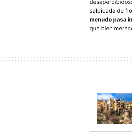
desapercibidos:
salpicada de fl
menudo pasa in
que bien merece