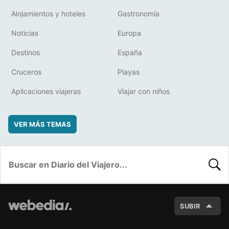
Alojamientos y hoteles
Gastronomía
Noticias
Europa
Destinos
España
Cruceros
Playas
Aplicaciones viajeras
Viajar con niños
VER MÁS TEMAS
BUSC
SUBIR