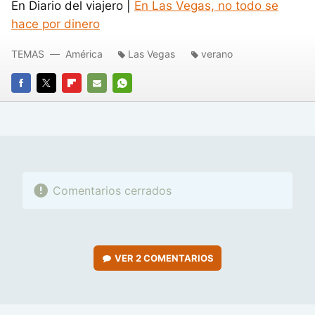
En Diario del viajero |
En Las Vegas, no todo se
hace por dinero
TEMAS
América
Las Vegas
verano
FACEBOOK
TWITTER
FLIPBOARD
E-
WHATSAPP
MAIL
Comentarios cerrados
VER
2 COMENTARIOS