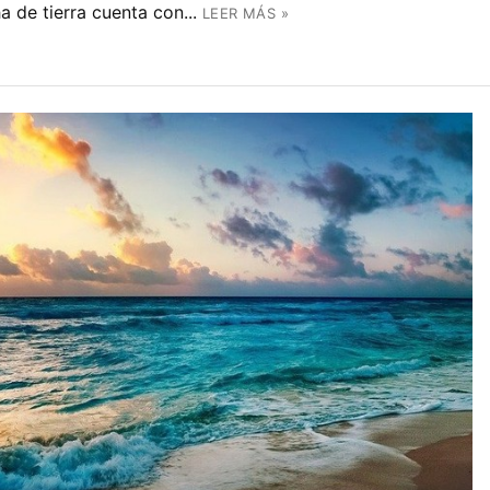
 de tierra cuenta con...
LEER MÁS »