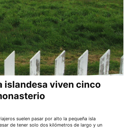
a islandesa viven cinco
monasterio
viajeros suelen pasar por alto la pequeña isla
pesar de tener solo dos kilómetros de largo y un