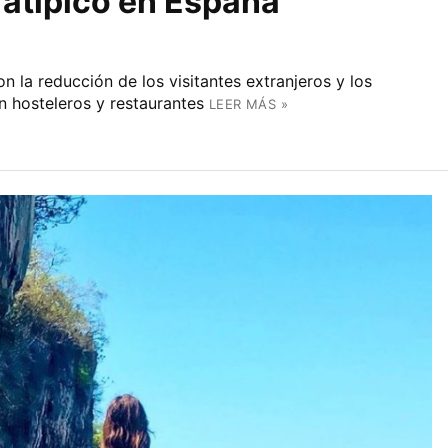
 atípico en España
n la reducción de los visitantes extranjeros y los
n hosteleros y restaurantes
LEER MÁS »