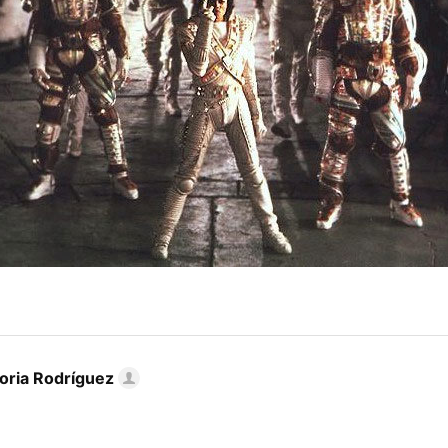
toria Rodríguez