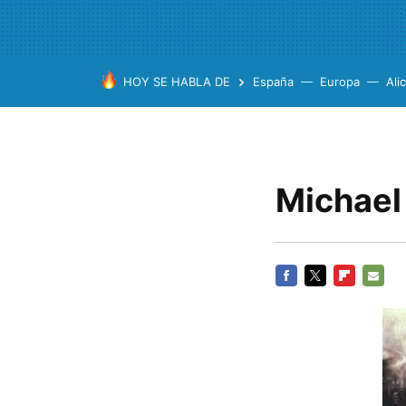
HOY SE HABLA DE
España
Europa
Ali
Michael
FACEBOOK
TWITTER
FLIPBOARD
E-
MAIL