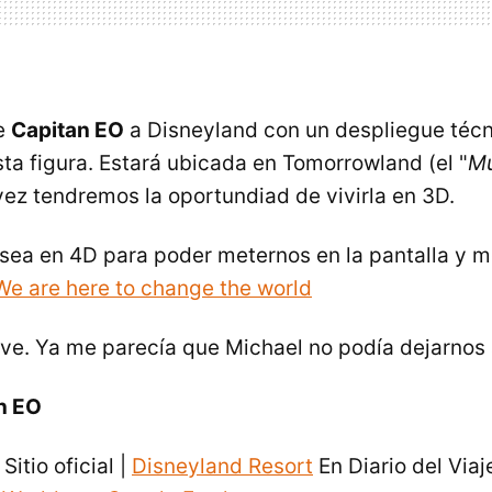
ve
Capitan EO
a Disneyland con un despliegue técni
ta figura. Estará ubicada en Tomorrowland (el "
Mu
 vez tendremos la oportundiad de vivirla en 3D.
sea en 4D para poder meternos en la pantalla y m
We are here to change the world
ve. Ya me parecía que Michael no podía dejarnos 
n EO
Sitio oficial |
Disneyland Resort
En Diario del Viaj