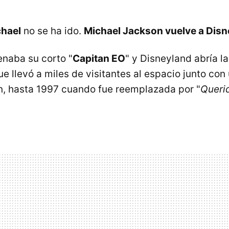
hael
no se ha ido.
Michael Jackson vuelve a Dis
enaba su corto "
Capitan EO
" y Disneyland abría l
e llevó a miles de visitantes al espacio junto con
, hasta 1997 cuando fue reemplazada por "
Querid