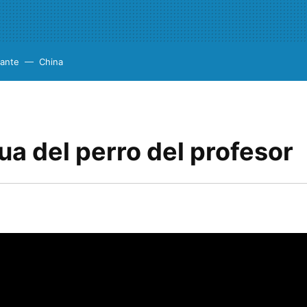
cante
China
ua del perro del profesor