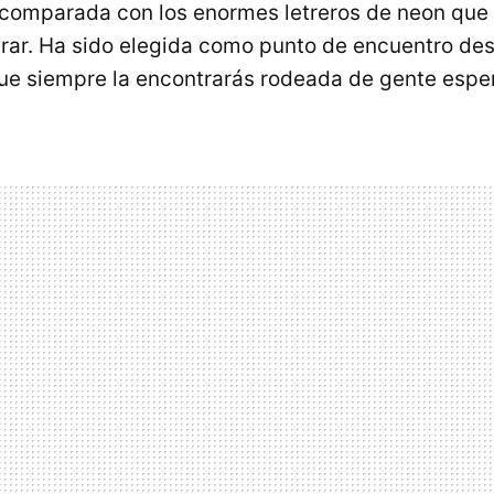
comparada con los enormes letreros de neon que 
ntrar. Ha sido elegida como punto de encuentro de
que siempre la encontrarás rodeada de gente espe