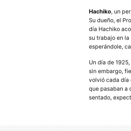
Hachiko
, un pe
Su dueño, el Pr
día Hachiko aco
su trabajo en la
esperándole, ca
Un día de 1925,
sin embargo, fie
volvió cada día
que pasaban a d
sentado, expect