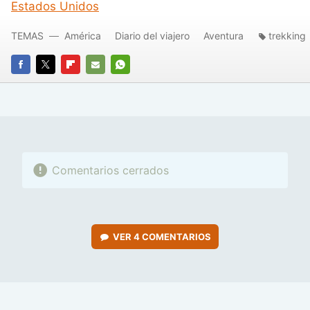
Estados Unidos
TEMAS
América
Diario del viajero
Aventura
trekking
FACEBOOK
TWITTER
FLIPBOARD
E-
WHATSAPP
MAIL
Comentarios cerrados
VER
4 COMENTARIOS