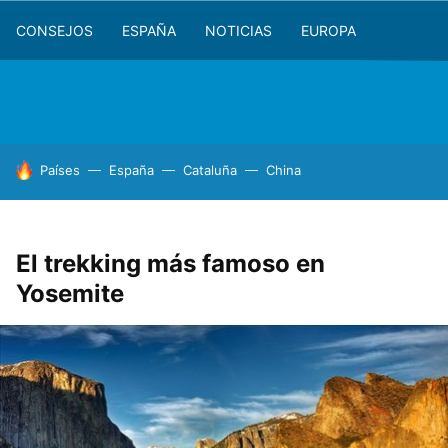
CONSEJOS
ESPAÑA
NOTICIAS
EUROPA
HOY SE HABLA DE
Países
España
Cataluña
China
El trekking más famoso en
Yosemite