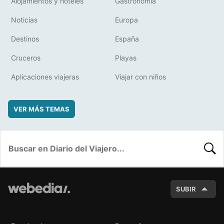
Alojamientos y hoteles
Gastronomía
Noticias
Europa
Destinos
España
Cruceros
Playas
Aplicaciones viajeras
Viajar con niños
VER MÁS TEMAS
BUSC
SUBIR