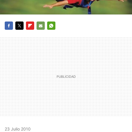
FACEBOOK
TWITTER
FLIPBOARD
E-
WHATSAPP
MAIL
23 Julio 2010