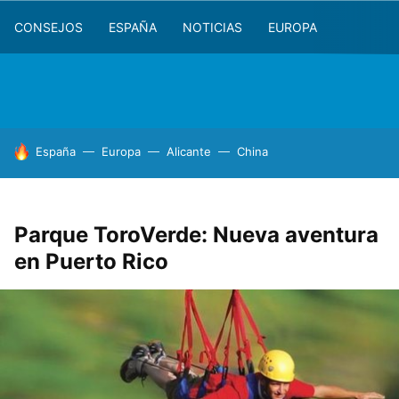
CONSEJOS
ESPAÑA
NOTICIAS
EUROPA
HOY SE HABLA DE
España
Europa
Alicante
China
Parque ToroVerde: Nueva aventura
en Puerto Rico