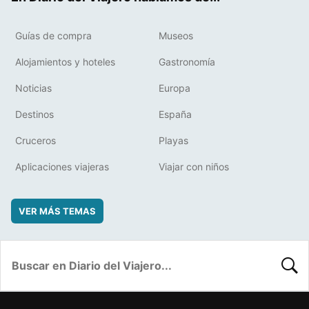
Guías de compra
Museos
Alojamientos y hoteles
Gastronomía
Noticias
Europa
Destinos
España
Cruceros
Playas
Aplicaciones viajeras
Viajar con niños
VER MÁS TEMAS
BUSC