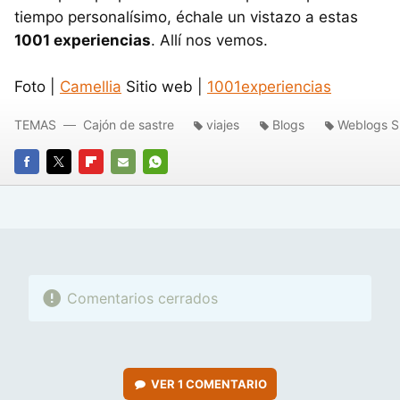
tiempo personalísimo, échale un vistazo a estas
1001 experiencias
. Allí nos vemos.
Foto |
Camellia
Sitio web |
1001experiencias
TEMAS
Cajón de sastre
viajes
Blogs
Weblogs S
FACEBOOK
TWITTER
FLIPBOARD
E-
WHATSAPP
MAIL
Comentarios cerrados
VER
1 COMENTARIO