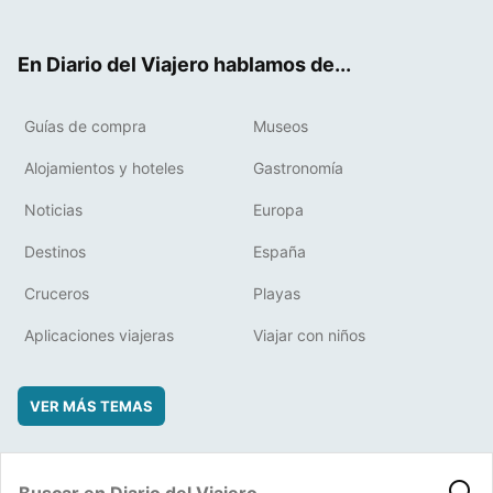
ter
ebo
eres
boa
ok
t
rd
En Diario del Viajero hablamos de...
Guías de compra
Museos
Alojamientos y hoteles
Gastronomía
Noticias
Europa
Destinos
España
Cruceros
Playas
Aplicaciones viajeras
Viajar con niños
VER MÁS TEMAS