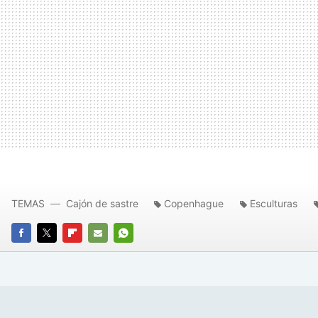
TEMAS
Cajón de sastre
Copenhague
Esculturas
FACEBOOK
TWITTER
FLIPBOARD
E-
WHATSAPP
MAIL