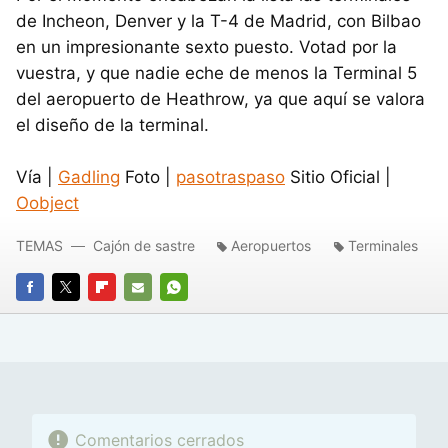
de Incheon, Denver y la T-4 de Madrid, con Bilbao
en un impresionante sexto puesto. Votad por la
vuestra, y que nadie eche de menos la Terminal 5
del aeropuerto de Heathrow, ya que aquí se valora
el diseño de la terminal.
Vía |
Gadling
Foto |
pasotraspaso
Sitio Oficial |
Oobject
TEMAS
Cajón de sastre
Aeropuertos
Terminales
FACEBOOK
TWITTER
FLIPBOARD
E-
WHATSAPP
MAIL
Comentarios cerrados