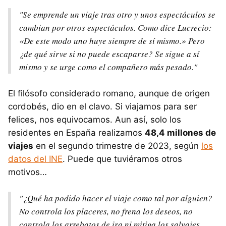
"Se emprende un viaje tras otro y unos espectáculos se
cambian por otros espectáculos. Como dice Lucrecio:
«De este modo uno huye siempre de sí mismo.» Pero
¿de qué sirve si no puede escaparse? Se sigue a sí
mismo y se urge como el compañero más pesado."
El filósofo considerado romano, aunque de origen
cordobés, dio en el clavo. Si viajamos para ser
felices, nos equivocamos. Aun así, solo los
residentes en España realizamos
48,4 millones de
viajes
en el segundo trimestre de 2023, según
los
datos del INE
. Puede que tuviéramos otros
motivos…
"¿Qué ha podido hacer el viaje como tal por alguien?
No controla los placeres, no frena los deseos, no
controla los arrebatos de ira ni mitiga los salvajes