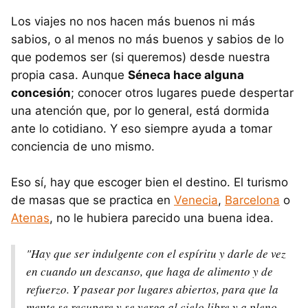
Los viajes no nos hacen más buenos ni más
sabios, o al menos no más buenos y sabios de lo
que podemos ser (si queremos) desde nuestra
propia casa. Aunque
Séneca hace alguna
concesión
; conocer otros lugares puede despertar
una atención que, por lo general, está dormida
ante lo cotidiano. Y eso siempre ayuda a tomar
conciencia de uno mismo.
Eso sí, hay que escoger bien el destino. El turismo
de masas que se practica en
Venecia
,
Barcelona
o
Atenas
, no le hubiera parecido una buena idea.
"Hay que ser indulgente con el espíritu y darle de vez
en cuando un descanso, que haga de alimento y de
refuerzo. Y pasear por lugares abiertos, para que la
mente se recupere y se yerga al cielo libre y a pleno