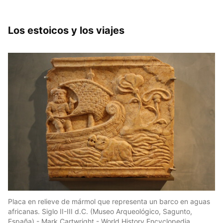
Los estoicos y los viajes
Placa en relieve de mármol que representa un barco en aguas
africanas. Siglo II-III d.C. (Museo Arqueológico, Sagunto,
España) - Mark Cartwright - World History Encyclopedia