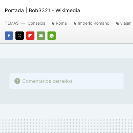
Portada | Bob3321 - Wikimedia
TEMAS
Consejos
Roma
Imperio Romano
viajar
FACEBOOK
TWITTER
FLIPBOARD
E-
WHATSAPP
MAIL
Comentarios cerrados