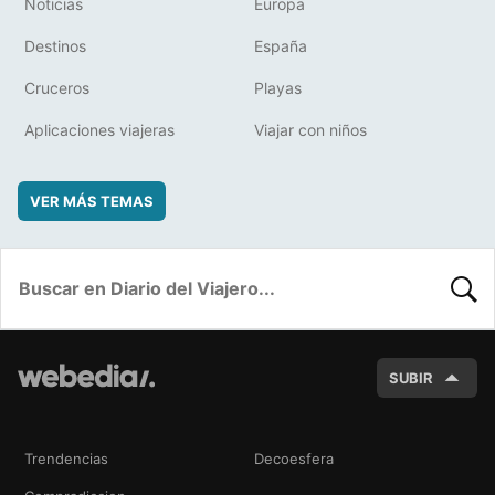
Noticias
Europa
Destinos
España
Cruceros
Playas
Aplicaciones viajeras
Viajar con niños
VER MÁS TEMAS
BUSC
SUBIR
Trendencias
Decoesfera