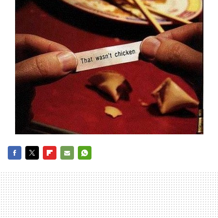
FACEBOOK
TWITTER
FLIPBOARD
E-
WHATSAPP
MAIL