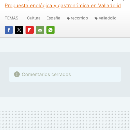
Propuesta enológica y gastronómica en Valladolid
TEMAS
Cultura
España
recorrido
Valladolid
FACEBOOK
TWITTER
FLIPBOARD
E-
WHATSAPP
MAIL
Comentarios cerrados