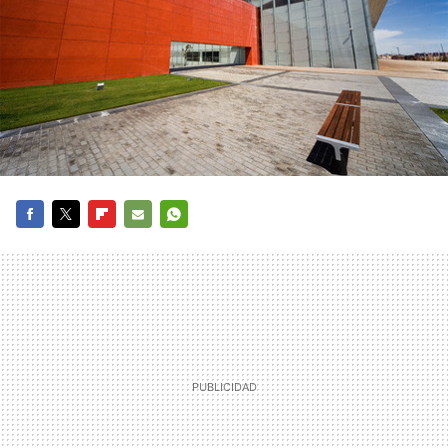
FACEBOOK
TWITTER
FLIPBOARD
E-
WHATSAPP
MAIL