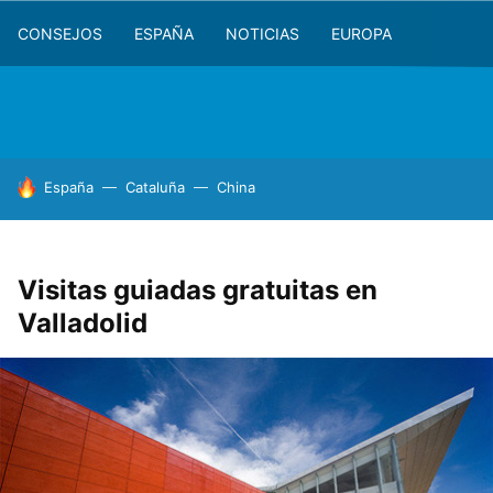
CONSEJOS
ESPAÑA
NOTICIAS
EUROPA
HOY SE HABLA DE
España
Cataluña
China
Visitas guiadas gratuitas en
Valladolid